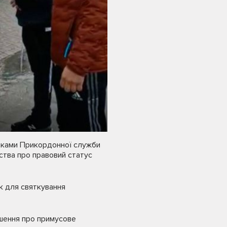
никами Прикордонної служби
вства про правовий статус
к для святкування
ішення про примусове