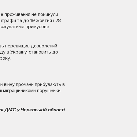
ове проживання не покинули
штрафи та до 19 жовтня і 28
агрожуватиме примусове
мець перевищив дозволений
ду в Україну, становить до
року.
и війну прочани прибувають в
ні міграційниками порушники
я ДМС у Черкаській області