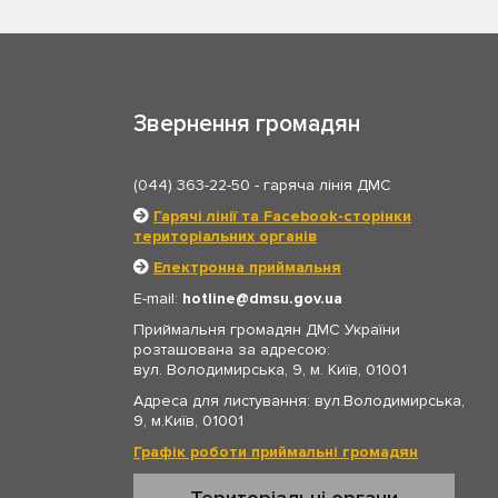
Звернення громадян
(044) 363-22-50
- гаряча лінія ДМС
Гарячі лінії та Facebook-сторінки
територіальних органів
Електронна приймальня
E-mail:
hotline
dmsu.gov.ua
Приймальня громадян ДМС України
розташована за адресою:
вул. Володимирська, 9, м. Київ, 01001
Адреса для листування: вул.Володимирська,
9, м.Київ, 01001
Графік роботи приймальні громадян