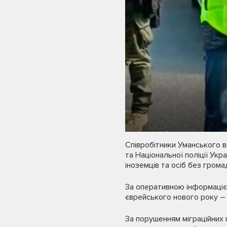
Співробітники Уманського в
та Національної поліції Ук
іноземців та осіб без грома
За оперативною інформацією
єврейського нового року –
За порушенням міграційних