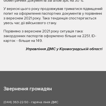
біометричних документів загалом зріс на 30 %.
У вересні цього року продовжував триматися підвищений
попит на оформлення паспортних документів у порівнянні
з вереснем 2021 року. Така тенденція спостерігається
увесь час дії військового стану.
Порівняно з вереснем 2021 року ситуація така:
закордонних паспортів оформлено більше на 2251, ID-
карток - більше на 149.
Управління ДМС у Кіровоградській області
Звернення громадян
(044) 363-22-50
- гаряча лінія ДМС