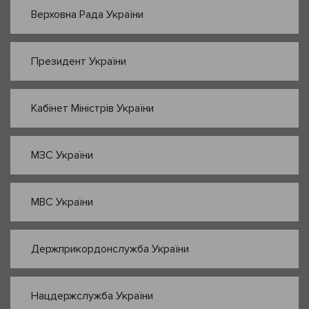
Верховна Рада України
Президент України
Кабінет Міністрів України
МЗС України
МВС України
Держприкордонслужба України
Нацдержслужба України