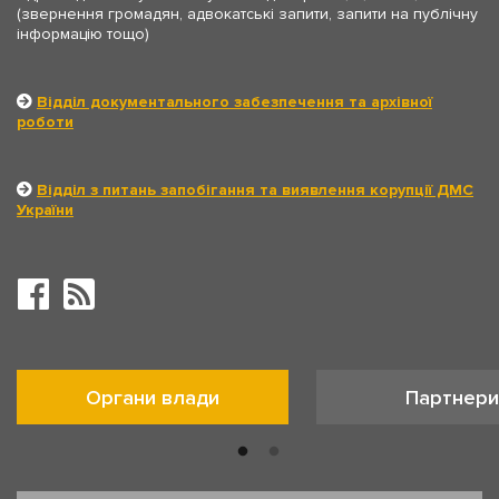
(звернення громадян, адвокатські запити, запити на публічну
інформацію тощо)
Відділ документального забезпечення та архівної
роботи
Відділ з питань запобігання та виявлення корупції ДМС
України
Органи влади
Партнери