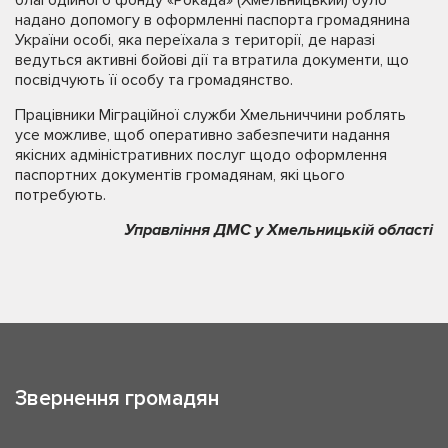
благодійного фонду «Рокада» (Хмельницький) було
надано допомогу в оформленні паспорта громадянина
України особі, яка переїхала з території, де наразі
ведуться активні бойові дії та втратила документи, що
посвідчують її особу та громадянство.
Працівники Міграційної служби Хмельниччини роблять
усе можливе, щоб оперативно забезпечити надання
якісних адміністративних послуг щодо оформлення
паспортних документів громадянам, які цього
потребують.
Управління ДМС у Хмельницькій області
Звернення громадян