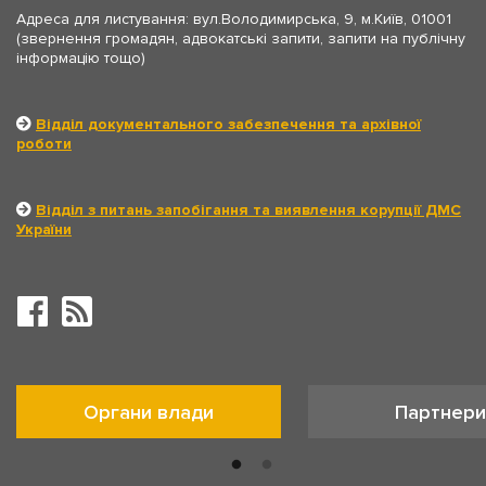
Адреса для листування: вул.Володимирська, 9, м.Київ, 01001
(звернення громадян, адвокатські запити, запити на публічну
інформацію тощо)
Відділ документального забезпечення та архівної
роботи
Відділ з питань запобігання та виявлення корупції ДМС
України
Органи влади
Партнери