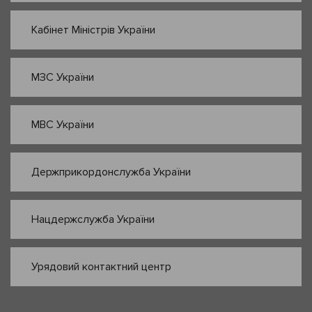
Кабінет Міністрів України
МЗС України
МВС України
Держприкордонслужба України
Нацдержслужба України
Урядовий контактний центр