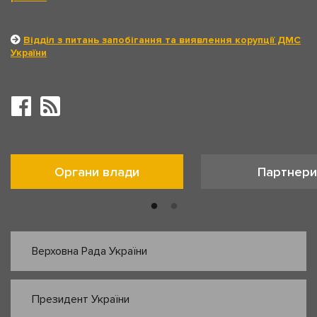
Відділ з питань запобігання та виявлення корупції ДМС
України
Органи влади
Партнери
Верховна Рада України
Президент України