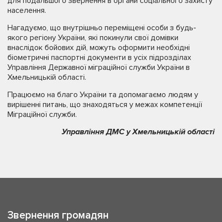
для подальшого звернення в органи соціального захисту
населення.
Нагадуємо, що внутрішньо переміщені особи з будь-
якого регіону України, які покинули свої домівки
внаслідок бойових дій, можуть оформити необхідні
біометричні паспортні документи в усіх підрозділах
Управління Державної міграційної служби України в
Хмельницькій області.
Працюємо на благо України та допомагаємо людям у
вирішенні питань, що знаходяться у межах компетенції
Міграційної служби.
Управління ДМС у Хмельницькій області
Звернення громадян