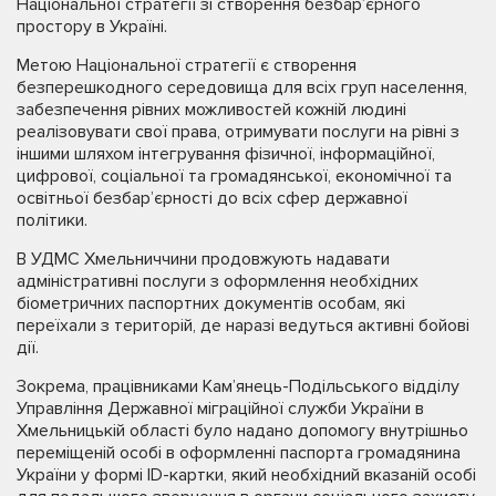
Національної стратегії зі створення безбар’єрного
простору в Україні.
Метою Національної стратегії є створення
безперешкодного середовища для всіх груп населення,
забезпечення рівних можливостей кожній людині
реалізовувати свої права, отримувати послуги на рівні з
іншими шляхом інтегрування фізичної, інформаційної,
цифрової, соціальної та громадянської, економічної та
освітньої безбар’єрності до всіх сфер державної
політики.
В УДМС Хмельниччини продовжують надавати
адміністративні послуги з оформлення необхідних
біометричних паспортних документів особам, які
переїхали з територій, де наразі ведуться активні бойові
дії.
Зокрема, працівниками Кам’янець-Подільського відділу
Управління Державної міграційної служби України в
Хмельницькій області було надано допомогу внутрішньо
переміщеній особі в оформленні паспорта громадянина
України у формі ID-картки, який необхідний вказаній особі