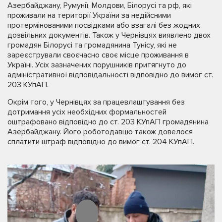
Азербайджану, Румунії, Молдови, Білорусі та рф, які
проживали на території України за недійсними
протермінованими посвідками або взагалі без жодних
дозвільних документів. Також у Чернівцях виявлено двох
громадян Білорусі та громадянина Тунісу, які не
зареєстрували своєчасно своє місце проживання в
Україні. Усіх зазначених порушників притягнуто до
адміністративної відповідальності відповідно до вимог ст.
203 КУпАП.
Окрім того, у Чернівцях за працевлаштування без
дотримання усіх необхідних формальностей
оштрафовано відповідно до ст. 203 КУпАП громадянина
Азербайджану. Його роботодавцю також довелося
сплатити штраф відповідно до вимог ст. 204 КУпАП.