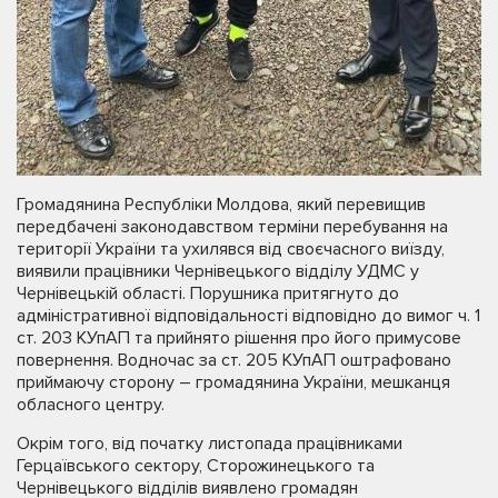
Громадянина Республіки Молдова, який перевищив
передбачені законодавством терміни перебування на
території України та ухилявся від своєчасного виїзду,
виявили працівники Чернівецького відділу УДМС у
Чернівецькій області. Порушника притягнуто до
адміністративної відповідальності відповідно до вимог ч. 1
ст. 203 КУпАП та прийнято рішення про його примусове
повернення. Водночас за ст. 205 КУпАП оштрафовано
приймаючу сторону – громадянина України, мешканця
обласного центру.
Окрім того, від початку листопада працівниками
Герцаївського сектору, Сторожинецького та
Чернівецького відділів виявлено громадян