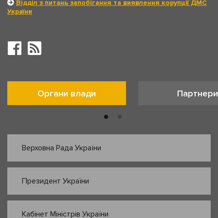
Відділ з питань запобігання та виявлення корупції ДМС
України
Органи влади
Партнери
Верховна Рада України
Президент України
Кабінет Міністрів України