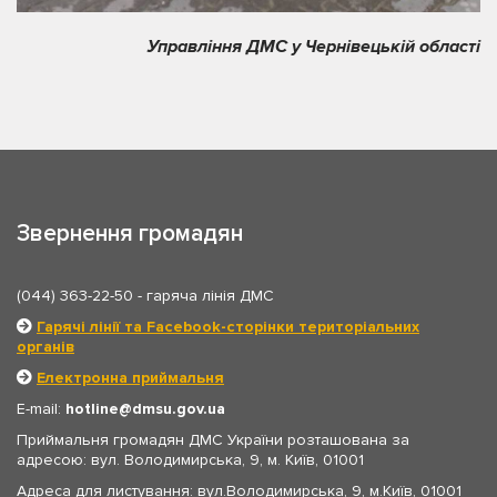
Управління ДМС у Чернівецькій області
Звернення громадян
(044) 363-22-50
- гаряча лінія ДМС
Гарячі лінії та Facebook-сторінки територіальних
органів
Електронна приймальня
E-mail:
hotline
dmsu.gov.ua
Приймальня громадян ДМС України розташована за
адресою: вул. Володимирська, 9, м. Київ, 01001
Адреса для листування: вул.Володимирська, 9, м.Київ, 01001