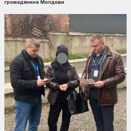
громадянина Молдови