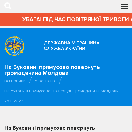
ГА! ПІД ЧАС ПОВІТРЯНОЇ ТРИВОГИ АДМІНІСТ
ДЕРЖАВНА МІГРАЦІЙНА
СЛУЖБА УКРАЇНИ
На Буковині примусово повернуть
громадянина Молдови
Всі новини
У регіонах
На Буковині примусово повернуть громадянина Молдови
23.11.2022
На Буковині примусово повернуть