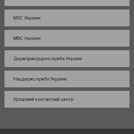
МЗС України
МВС України
Держприкордонслужба України
Нацдержслужба України
Урядовий контактний центр