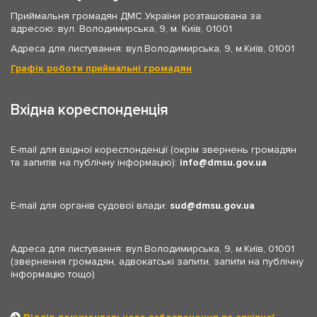
Приймальня громадян ДМС України розташована за
адресою: вул. Володимирська, 9, м. Київ, 01001
Адреса для листування: вул.Володимирська, 9, м.Київ, 01001
Графік роботи приймальні громадян
Вхідна кореспонденція
E-mail для вхідної кореспонденції (окрім звернень громадян
та запитів на публічну інформацію):
info
dmsu.gov.ua
E-mail для органів судової влади:
sud
dmsu.gov.ua
Адреса для листування: вул.Володимирська, 9, м.Київ, 01001
(звернення громадян, адвокатські запити, запити на публічну
інформацію тощо)