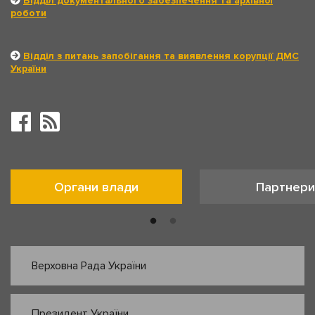
Відділ документального забезпечення та архівної
роботи
Відділ з питань запобігання та виявлення корупції ДМС
України
Органи влади
Партнери
Верховна Рада України
Президент України