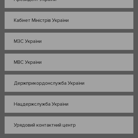
Кабінет Міністрів України
МЗС України
МВС України
Держприкордонслужба України
Нацдержслужба України
Урядовий контактний центр