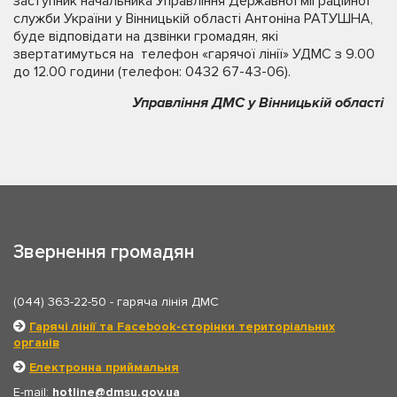
заступник начальника Управління Державної міграційної
служби України у Вінницькій області Антоніна РАТУШНА,
буде відповідати на дзвінки громадян, які
звертатимуться на телефон «гарячої лінії» УДМС з 9.00
до 12.00 години (телефон: 0432 67-43-06).
Управління ДМС у Вінницькій області
Звернення громадян
(044) 363-22-50
- гаряча лінія ДМС
Гарячі лінії та Facebook-сторінки територіальних
органів
Електронна приймальня
E-mail:
hotline
dmsu.gov.ua