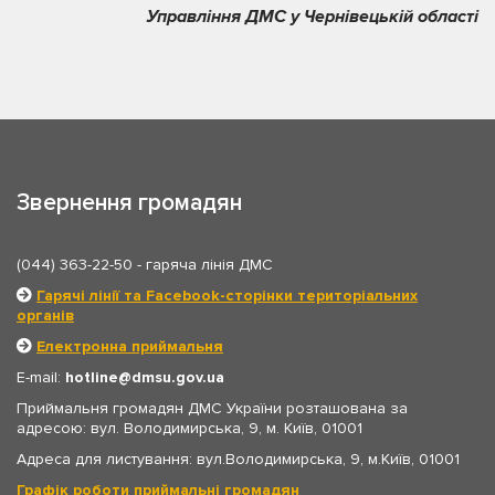
Управління ДМС у Чернівецькій області
Звернення громадян
(044) 363-22-50
- гаряча лінія ДМС
Гарячі лінії та Facebook-сторінки територіальних
органів
Електронна приймальня
E-mail:
hotline
dmsu.gov.ua
Приймальня громадян ДМС України розташована за
адресою: вул. Володимирська, 9, м. Київ, 01001
Адреса для листування: вул.Володимирська, 9, м.Київ, 01001
Графік роботи приймальні громадян