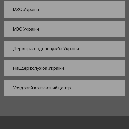
МЗС України
МВС України
Держприкордонслужба України
Нацдержслужба України
Урядовий контактний центр