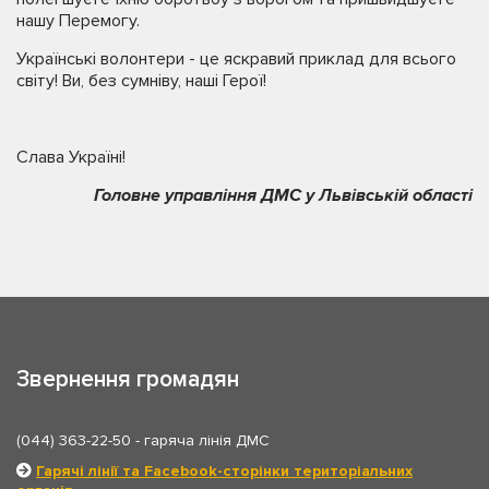
нашу Перемогу.
Українські волонтери - це яскравий приклад для всього
світу! Ви, без сумніву, наші Герої!
Слава Україні!
Головне управління ДМС у Львівській області
Звернення громадян
(044) 363-22-50
- гаряча лінія ДМС
Гарячі лінії та Facebook-сторінки територіальних