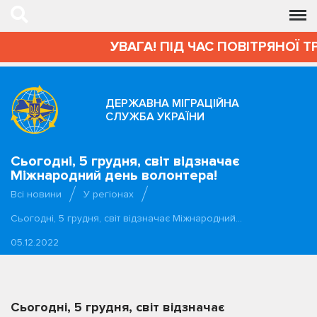
УВАГА! ПІД ЧАС ПОВІТРЯНОЇ 
ДЕРЖАВНА МІГРАЦІЙНА
СЛУЖБА УКРАЇНИ
Сьогодні, 5 грудня, світ відзначає
Міжнародний день волонтера!
Всі новини
У регіонах
Сьогодні, 5 грудня, світ відзначає Міжнародний…
05.12.2022
Сьогодні, 5 грудня, світ відзначає