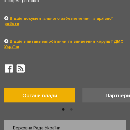
інформацію тощо)
Відділ документального забезпечення та архівної
роботи
Відділ з питань запобігання та виявлення корупції ДМС
України
Органи влади
Партнери
Верховна Рада України