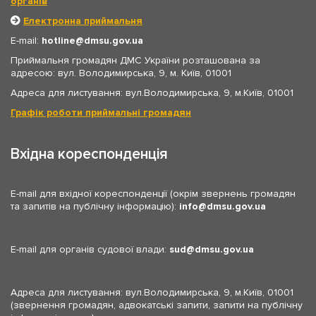
органів
Електронна приймальня
E-mail:
hotline
dmsu.gov.ua
Приймальня громадян ДМС України розташована за
адресою: вул. Володимирська, 9, м. Київ, 01001
Адреса для листування: вул.Володимирська, 9, м.Київ, 01001
Графік роботи приймальні громадян
Вхідна кореспонденція
E-mail для вхідної кореспонденції (окрім звернень громадян
та запитів на публічну інформацію):
info
dmsu.gov.ua
E-mail для органів судової влади:
sud
dmsu.gov.ua
Адреса для листування: вул.Володимирська, 9, м.Київ, 01001
(звернення громадян, адвокатські запити, запити на публічну