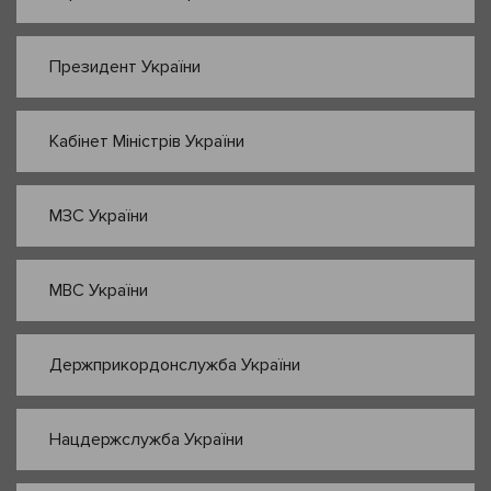
Президент України
Кабінет Міністрів України
МЗС України
МВС України
Держприкордонслужба України
Нацдержслужба України