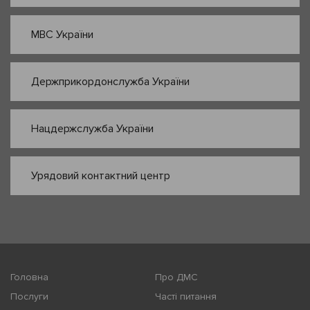
МВС України
Держприкордонслужба України
Нацдержслужба України
Урядовий контактний центр
Головна
Про ДМС
Послуги
Часті питання