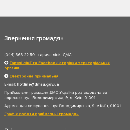
Звернення громадян
(044) 363-22-50
- гаряча лінія ДМС
Гарячі лінії та Facebook-сторінки територіальних
органів
Електронна приймальня
E-mail:
hotline
dmsu.gov.ua
Приймальня громадян ДМС України розташована за
адресою: вул. Володимирська, 9, м. Київ, 01001
Адреса для листування: вул.Володимирська, 9, м.Київ, 01001
Графік роботи приймальні громадян