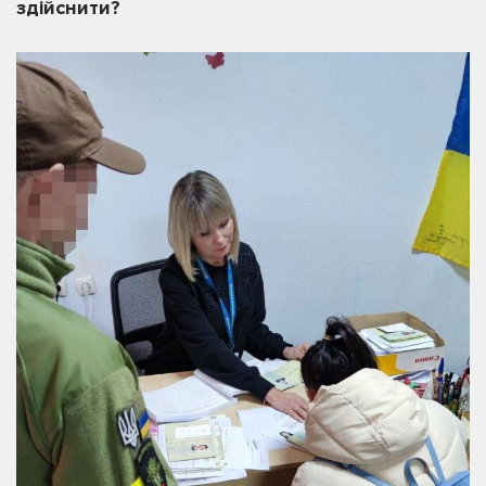
здійснити?