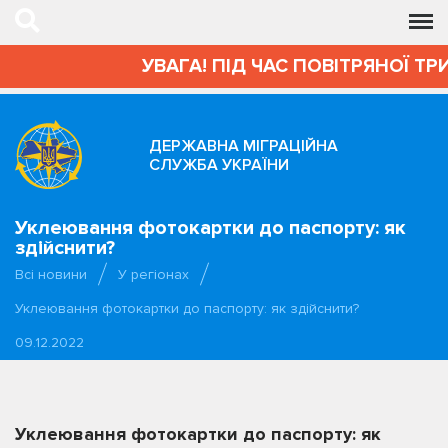
УВАГА! ПІД ЧАС ПОВІТРЯНОЇ ТР
ДЕРЖАВНА МІГРАЦІЙНА
СЛУЖБА УКРАЇНИ
Уклеювання фотокартки до паспорту: як
здійснити?
Всі новини
У регіонах
Уклеювання фотокартки до паспорту: як здійснити?
09.12.2022
Уклеювання фотокартки до паспорту: як