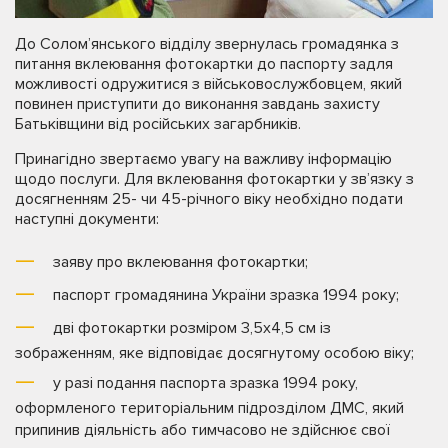
До Солом’янського відділу звернулась громадянка з
питання вклеювання фотокартки до паспорту задля
можливості одружитися з військовослужбовцем, який
повинен приступити до виконання завдань захисту
Батьківщини від російських загарбників.
Принагідно звертаємо увагу на важливу інформацію
щодо послуги. Для вклеювання фотокартки у зв’язку з
досягненням 25- чи 45-річного віку необхідно подати
наступні документи:
заяву про вклеювання фотокартки;
паспорт громадянина України зразка 1994 року;
дві фотокартки розміром 3,5х4,5 см із
зображенням, яке відповідає досягнутому особою віку;
у разі подання паспорта зразка 1994 року,
оформленого територіальним підрозділом ДМС, який
припинив діяльність або тимчасово не здійснює свої