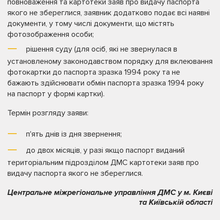
повноваження та картотеки заяв про видачу паспорта
якого не збереглися, заявник додатково подає всі наявні
документи, у тому числі документи, що містять
фотозображення особи;
рішення суду (для осіб, які не звернулася в
установленому законодавством порядку для вклеювання
фотокартки до паспорта зразка 1994 року та не
бажають здійснювати обмін паспорта зразка 1994 року
на паспорт у формі картки).
Термін розгляду заяви:
п'ять днів із дня звернення;
до двох місяців, у разі якщо паспорт виданий
територіальним підрозділом ДМС картотеки заяв про
видачу паспорта якого не збереглися.
Центральне міжрегіональне управління ДМС у м. Києві
та Київській області