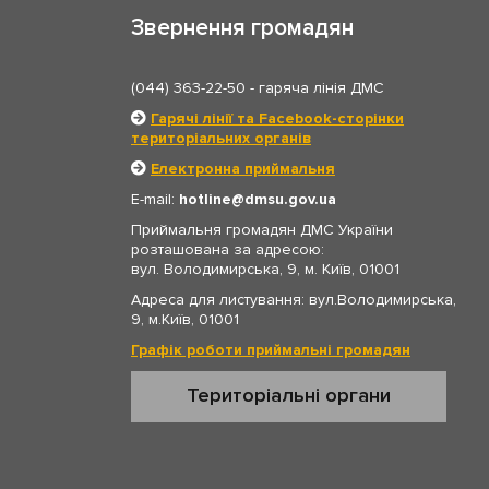
Звернення громадян
(044) 363-22-50
- гаряча лінія ДМС
Гарячі лінії та Facebook-сторінки
територіальних органів
Електронна приймальня
E-mail:
hotline
dmsu.gov.ua
Приймальня громадян ДМС України
розташована за адресою:
вул. Володимирська, 9, м. Київ, 01001
Адреса для листування: вул.Володимирська,
9, м.Київ, 01001
Графік роботи приймальні громадян
Територіальні органи