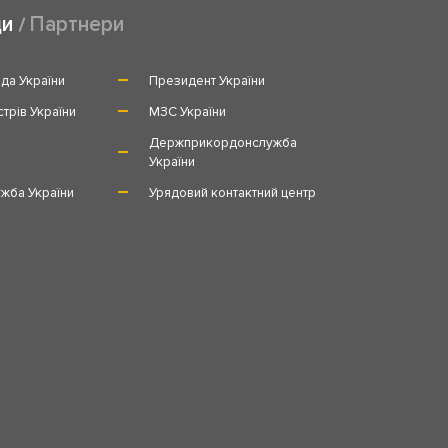
ди
Партнери
да України
Президент України
стрів України
МЗС України
и
Держприкордонслужба
України
жба України
Урядовий контактний центр