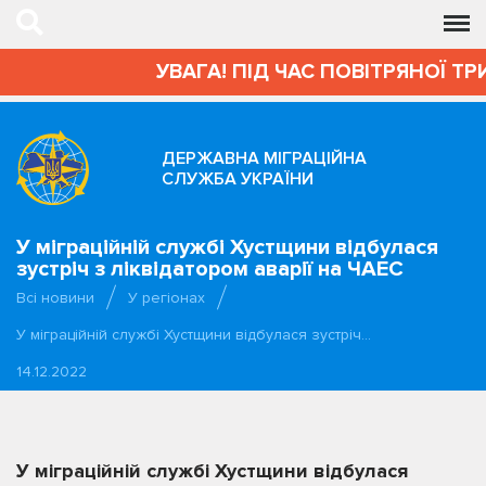
УВАГА! ПІД ЧАС ПОВІТРЯНОЇ ТР
ДЕРЖАВНА МІГРАЦІЙНА
СЛУЖБА УКРАЇНИ
У міграційній службі Хустщини відбулася
зустріч з ліквідатором аварії на ЧАЕС
Всі новини
У регіонах
У міграційній службі Хустщини відбулася зустріч…
14.12.2022
У міграційній службі Хустщини відбулася