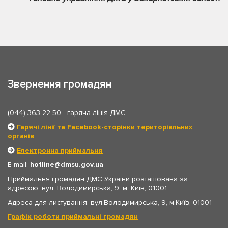
Звернення громадян
(044) 363-22-50
- гаряча лінія ДМС
Гарячі лінії та Facebook-сторінки територіальних
органів
Електронна приймальня
E-mail:
hotline
dmsu.gov.ua
Приймальня громадян ДМС України розташована за
адресою: вул. Володимирська, 9, м. Київ, 01001
Адреса для листування: вул.Володимирська, 9, м.Київ, 01001
Графік роботи приймальні громадян