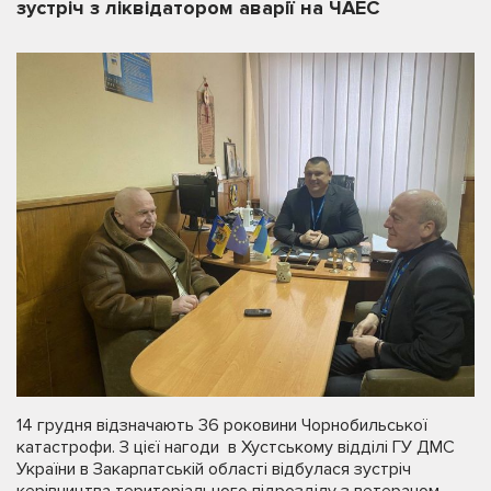
зустріч з ліквідатором аварії на ЧАЕС
14 грудня відзначають 36 роковини Чорнобильської
катастрофи. З цієї нагоди в Хустському відділі ГУ ДМС
України в Закарпатській області відбулася зустріч
керівництва територіального підрозділу з ветераном