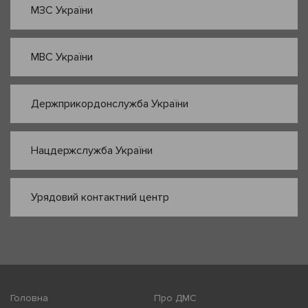
МЗС України
МВС України
Держприкордонслужба України
Нацдержслужба України
Урядовий контактний центр
Головна
Про ДМС