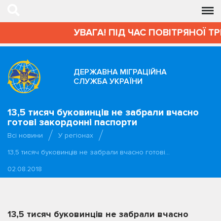
УВАГА! ПІД ЧАС ПОВІТРЯНОЇ Т
ДЕРЖАВНА МІГРАЦІЙНА
СЛУЖБА УКРАЇНИ
13,5 тисяч буковинців не забрали вчасно
готові закордонні паспорти
Всі новини
У регіонах
13,5 тисяч буковинців не забрали вчасно готові…
02.08.2018
13,5 тисяч буковинців не забрали вчасно