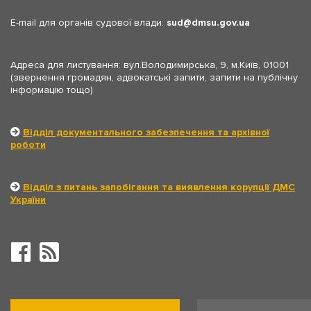
E-mail для органів судової влади:
sud
dmsu.gov.ua
Адреса для листування: вул.Володимирська, 9, м.Київ, 01001
(звернення громадян, адвокатські запити, запити на публічну
інформацію тощо)
Відділ документального забезпечення та архівної
роботи
Відділ з питань запобігання та виявлення корупції ДМС
України