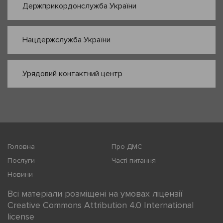
Держприкордонслужба України
Нацдержслужба України
Урядовий контактний центр
Головна
Про ДМС
Послуги
Часті питання
Новини
Всі матеріали розміщені на умовах ліцензії
Creative Commons Attribution 4.0 International
license