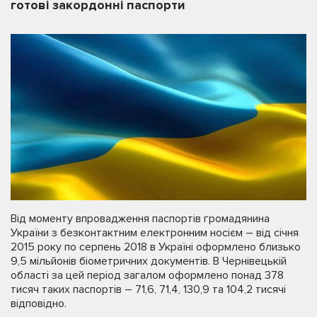
готові закордонні паспорти
Від моменту впровадження паспортів громадянина
України з безконтактним електронним носієм – від січня
2015 року по серпень 2018 в Україні оформлено близько
9,5 мільйонів біометричних документів. В Чернівецькій
області за цей період загалом оформлено понад 378
тисяч таких паспортів – 71,6, 71,4, 130,9 та 104,2 тисячі
відповідно.