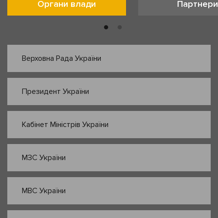
Органи влади
Партнери
Верховна Рада України
Президент України
Кабінет Міністрів України
МЗС України
МВС України