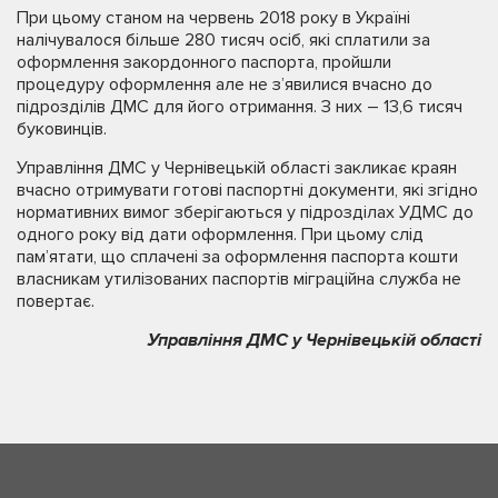
При цьому станом на червень 2018 року в Україні
налічувалося більше 280 тисяч осіб, які сплатили за
оформлення закордонного паспорта, пройшли
процедуру оформлення але не з’явилися вчасно до
підрозділів ДМС для його отримання. З них – 13,6 тисяч
буковинців.
Управління ДМС у Чернівецькій області закликає краян
вчасно отримувати готові паспортні документи, які згідно
нормативних вимог зберігаються у підрозділах УДМС до
одного року від дати оформлення. При цьому слід
пам’ятати, що сплачені за оформлення паспорта кошти
власникам утилізованих паспортів міграційна служба не
повертає.
Управління ДМС у Чернівецькій області