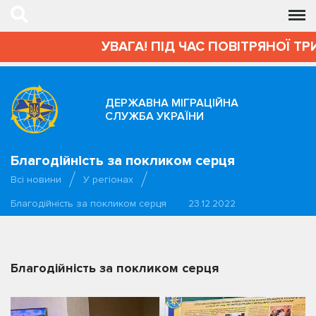
УВАГА! ПІД ЧАС ПОВІТРЯНОЇ ТРИВ
ДЕРЖАВНА МІГРАЦІЙНА
СЛУЖБА УКРАЇНИ
Благодійність за покликом серця
Всі новини
У регіонах
Благодійність за покликом серця
23.12.2022
Благодійність за покликом серця