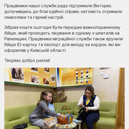
Працівники нашої служби радо підтримали Вікторію,
долучившись до благодійної справи, натомість отримали
смаколики та гарний настрій.
Зібрані кошти сьогодні були передані важкопораненому
бійцю, який проходить лікування в одному з шпиталів на
Рівненщині. Працівники міграційної служби також вручили
бійцю ID-картку та паспорт для виїзду за кордон, які він
оформляв у Київській області.
Творімо добро разом!