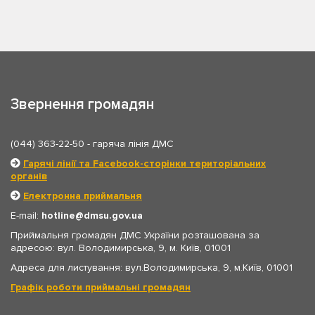
Звернення громадян
(044) 363-22-50
- гаряча лінія ДМС
Гарячі лінії та Facebook-сторінки територіальних
органів
Електронна приймальня
E-mail:
hotline
dmsu.gov.ua
Приймальня громадян ДМС України розташована за
адресою: вул. Володимирська, 9, м. Київ, 01001
Адреса для листування: вул.Володимирська, 9, м.Київ, 01001
Графік роботи приймальні громадян