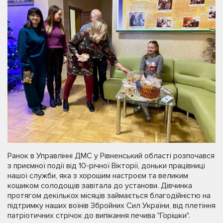
Ранок в Управлінні ДМС у Рівненський області розпочався
з приємної події від 10-річної Вікторії, доньки працівниці
нашої служби, яка з хорошим настроєм та великим
кошиком солодощів завітала до установи. Дівчинка
протягом декількох місяців займається благодійністю на
підтримку наших воїнів Збройних Сил України, від плетіння
патріотичних стрічок до випікання печива "Горішки".