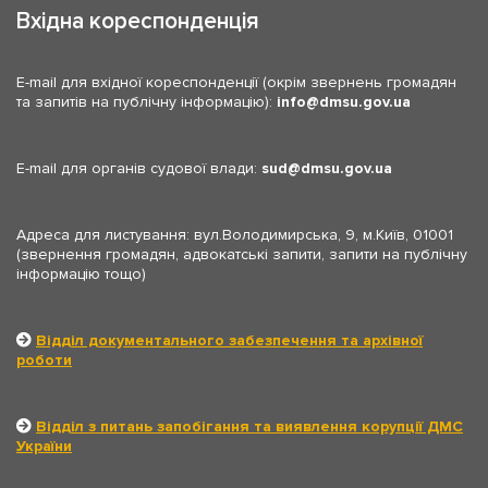
Вхідна кореспонденція
E-mail для вхідної кореспонденції (окрім звернень громадян
та запитів на публічну інформацію):
info
dmsu.gov.ua
E-mail для органів судової влади:
sud
dmsu.gov.ua
Адреса для листування: вул.Володимирська, 9, м.Київ, 01001
(звернення громадян, адвокатські запити, запити на публічну
інформацію тощо)
Відділ документального забезпечення та архівної
роботи
Відділ з питань запобігання та виявлення корупції ДМС
України