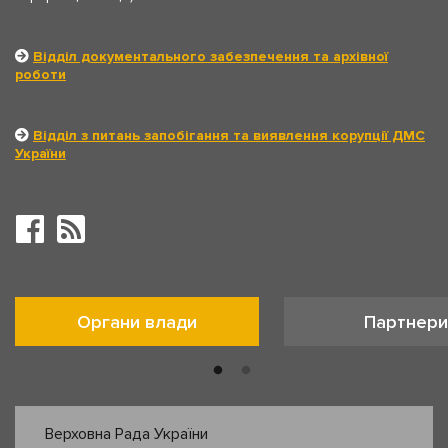
Відділ документального забезпечення та архівної
роботи
Відділ з питань запобігання та виявлення корупції ДМС
України
Органи влади
Партнери
Верховна Рада України