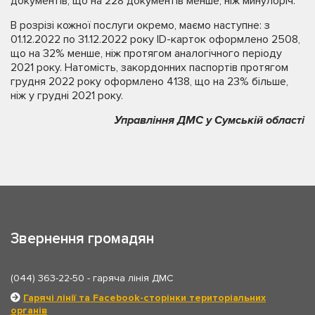
документів, що на 228 документів менше, ніж минулоріч.
В розрізі кожної послуги окремо, маємо наступне: з
01.12.2022 по 31.12.2022 року ID-карток оформлено 2508,
що на 32% менше, ніж протягом аналогічного періоду
2021 року. Натомість, закордонних паспортів протягом
грудня 2022 року оформлено 4138, що на 23% більше,
ніж у грудні 2021 року.
Управління ДМС у Сумській області
Звернення громадян
(044) 363-22-50
- гаряча лінія ДМС
Гарячі лінії та Facebook-сторінки територіальних
органів