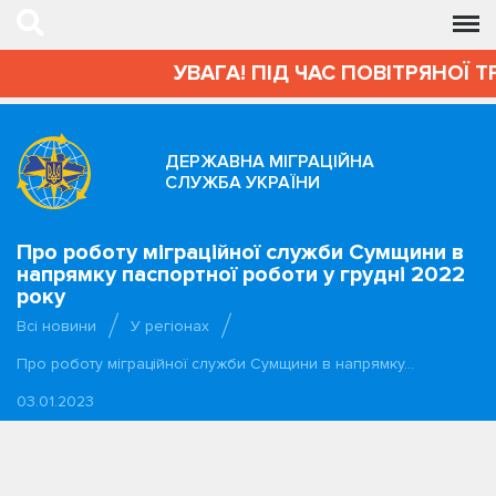
УВАГА! ПІД ЧАС ПОВІТРЯНОЇ 
ДЕРЖАВНА МІГРАЦІЙНА
СЛУЖБА УКРАЇНИ
Про роботу міграційної служби Сумщини в
напрямку паспортної роботи у грудні 2022
року
Всі новини
У регіонах
Про роботу міграційної служби Сумщини в напрямку…
03.01.2023