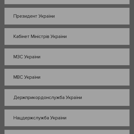
Президент України
Кабінет Міністрів України
МЗС України
МВС України
Держприкордонслужба України
Нацдержслужба України