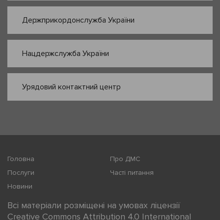
Держприкордонслужба України
Нацдержслужба України
Урядовий контактний центр
Головна
Про ДМС
Послуги
Часті питання
Новини
Всі матеріали розміщені на умовах ліцензії
Creative Commons Attribution 4.0 International