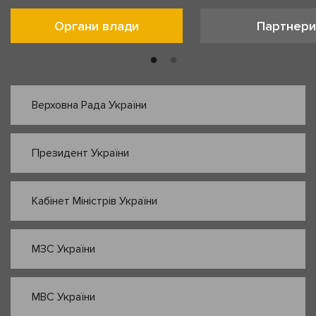
Органи влади
Партнери
Верховна Рада України
Президент України
Кабінет Міністрів України
МЗС України
МВС України