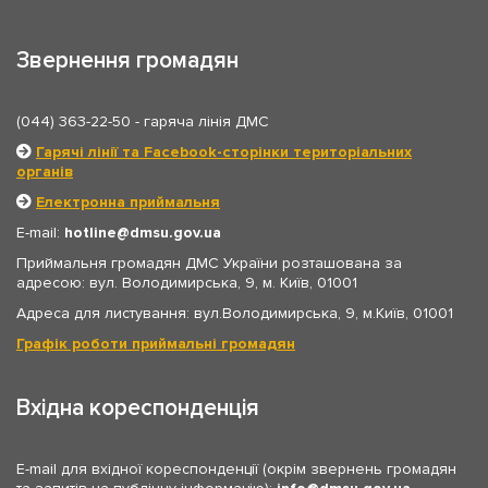
Звернення громадян
(044) 363-22-50
- гаряча лінія ДМС
Гарячі лінії та Facebook-сторінки територіальних
органів
Електронна приймальня
E-mail:
hotline
dmsu.gov.ua
Приймальня громадян ДМС України розташована за
адресою: вул. Володимирська, 9, м. Київ, 01001
Адреса для листування: вул.Володимирська, 9, м.Київ, 01001
Графік роботи приймальні громадян
Вхідна кореспонденція
E-mail для вхідної кореспонденції (окрім звернень громадян