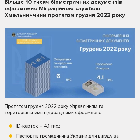
Більше 10 тисяч біометричних документів
оформлено Міграційною службою
Хмельниччини протягом грудня 2022 року
Протягом грудня 2022 року Управлінням та
територіальними підрозділами оформлено:
ID-карток – 4,1 тис.;
Паспортів громадянина України для виїзду за