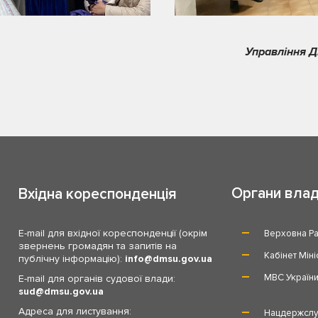
Управління Д
Органи вла
Вхідна кореспонденція
E-mail для вхідної кореспонденції (окрім
Верховна Ра
звернень громадян та запитів на
Кабінет Міні
публічну інформацію):
info
dmsu.gov.ua
МВС Україн
E-mail для органів судової влади:
sud
dmsu.gov.ua
Адреса для листування:
Нацдержслу