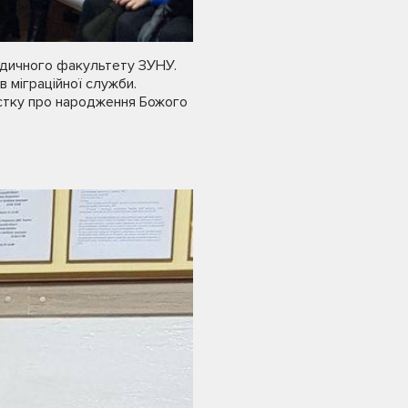
ридичного факультету ЗУНУ.
в міграційної служби.
вістку про народження Божого