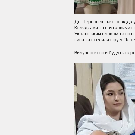
До Тернопільського відділу
Колядками та святковими він
Українським словом та пісн
сина та вселили віру у Пере
Вилучені кошти будуть пер