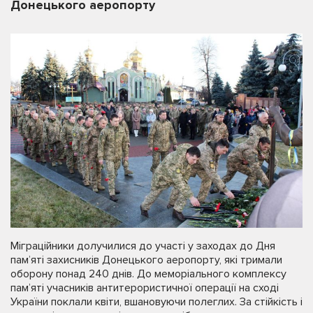
Донецького аеропорту
Міграційники долучилися до участі у заходах до Дня
пам’яті захисників Донецького аеропорту, які тримали
оборону понад 240 днів. До меморіального комплексу
пам’яті учасників антитерористичної операції на сході
України поклали квіти, вшановуючи полеглих. За стійкість і