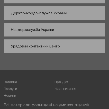
Держприкордонслужба України
Нацдержслужба України
Урядовий контактний центр
Головна
Про ДМС
Послуги
Часті питання
Новини
Всі матеріали розміщені на умовах ліцензії