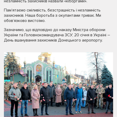
незламність захисників назвали «кіборгами».
Пам’ятаємо сміливість, безстрашність і незламність
захисників. Наша боротьба з окупантами триває. Ми
обов’язково вистоїмо.
Зазначимо, що відповідно до наказу Міністра оборони
України та Головнокомандувача ЗСУ, 20 січня в Україні –
День вшанування захисників Донецького аеропорту.