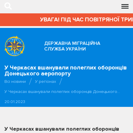
УВАГА! ПІД ЧАС ПОВІТРЯНОЇ ТРИВ
ДЕРЖАВНА МІГРАЦІЙНА
СЛУЖБА УКРАЇНИ
У Черкасах вшанували полеглих оборонців
Донецького аеропорту
Всі новини
У регіонах
У Черкасах вшанували полеглих оборонців Донецького…
20.01.2023
У Черкасах вшанували полеглих оборонців