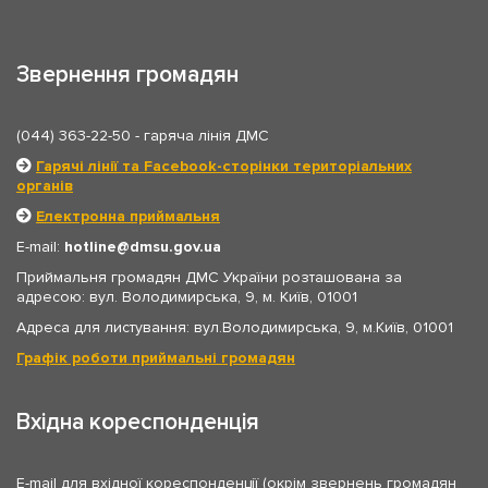
Звернення громадян
(044) 363-22-50
- гаряча лінія ДМС
Гарячі лінії та Facebook-сторінки територіальних
органів
Електронна приймальня
E-mail:
hotline
dmsu.gov.ua
Приймальня громадян ДМС України розташована за
адресою: вул. Володимирська, 9, м. Київ, 01001
Адреса для листування: вул.Володимирська, 9, м.Київ, 01001
Графік роботи приймальні громадян
Вхідна кореспонденція
E-mail для вхідної кореспонденції (окрім звернень громадян