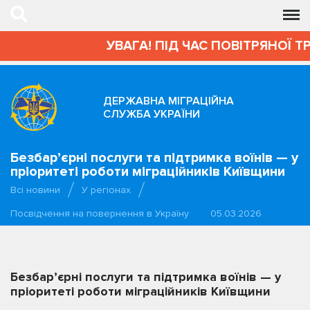
УВАГА! ПІД ЧАС ПОВІТРЯНОЇ Т
ДЕРЖАВНА МІГРАЦІЙНА
СЛУЖБА УКРАЇНИ
Безбар’єрні послуги та підтримка воїнів — у
пріоритеті роботи міграційників Київщини
Всі новини
У регіонах
Посвідчення на повернення в Україну
05.03.2026
Безбар’єрні послуги та підтримка воїнів — у
пріоритеті роботи міграційників Київщини