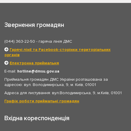
Звернення громадян
(044) 363-22-50
- гаряча лінія ДМС
Гарячі лінії та Facebook-сторінки територіальних
органів
Електронна приймальня
E-mail:
hotline
dmsu.gov.ua
Приймальня громадян ДМС України розташована за
адресою: вул. Володимирська, 9, м. Київ, 01001
Адреса для листування: вул.Володимирська, 9, м.Київ, 01001
Графік роботи приймальні громадян
Вхідна кореспонденція