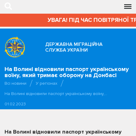
УВАГА! ПІД ЧАС ПОВІТРЯНОЇ Т
ДЕРЖАВНА МІГРАЦІЙНА
СЛУЖБА УКРАЇНИ
На Волині відновили паспорт українському
воїну, який тримає оборону на Донбасі
Всі новини
У регіонах
На Волині відновили паспорт українському воїну,…
01.02.2023
На Волині відновили паспорт українському