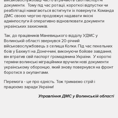
документи. Тому під час ротації, короткої відпустки чи
реабілітації намагаються встигнути їх повернути. Команда
ДМС своєю чергою продовжує надавати якісні
адмінпослуги й оперативно відновлювати документи
українських захисників.
Так, до працівників Маневицького відділу УДМС у
Волинській області звернувся 20-річний
військовослужбовець з селища Колки. Під час пекельних
боїв у Бахмуті на Донеччині, виконуючи бойове завдання,
він втратив свій паспорт громадянина України. У короткі
терміни волинські міграційники вручили нові документи
українському оборонцю, який знову повернувся на фронт
боротися з окупантами.
Перемога - це про єдність. Тож тримаємо стрій і
працюємо заради України!
Управління ДМС у Волинській області