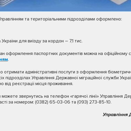
Управлінням та територіальними підрозділами оформлено:
України для виїзду за кордон – 7,1 тис.
ан оформлення паспортних документів можна на офіційному са
ням
.
що отримати адміністративні послуги з оформлення біометрич
іх підрозділах Управління Державної міграційної служби Украї
о від реєстрації місця проживання.
и можете звернутись на телефон «гарячої лінії» Управління Де
асті за номером: (0382) 65-03-06 та (093) 273-85-10.
Управління 