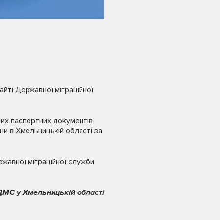
йті Державної міграційної
них паспортних документів
ни в Хмельницькій області за
ржавної міграційної служби
ДМС у Хмельницькій області