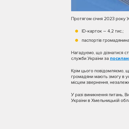
Протягом січня 2023 року 
ID-карток – 4,2 тис.;
паспортів громадянина 
Нагадуємо, що дізнатися ст
служби України за
посилан
Крім цього повідомляємо, 
громадяни мають змогу в ус
місцем звернення, незалежн
У разі виникнення питань, В
України в Хмельницькій обл