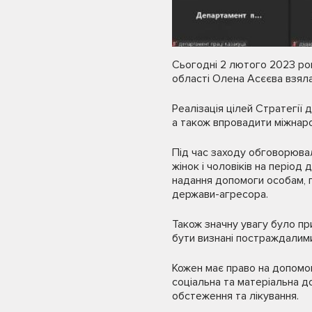
Сьогодні 2 лютого 2023 рок
області Олена Асєєва взяла 
Реалізація цілей Стратегії 
а також впровадити міжнарод
Під час заходу обговорювал
жінок і чоловіків на періо
надання допомоги особам, 
держави-агресора.
Також значну увагу було пр
бути визнані постраждалими
Кожен має право на допомо
соціальна та матеріальна д
обстеження та лікування.