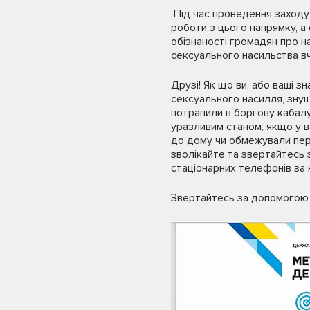
Під час проведення заходу
роботи з цього напрямку, а 
обізнаності громадян про н
сексуального насильства в
Друзі! Як що ви, або ваші 
сексуального насилля, знущ
потрапили в боргову кабалу
уразливим станом, якщо у в
до дому чи обмежували пере
зволікайте та звертайтесь 
стаціонарних телефонів за
Звертайтесь за допомогою 