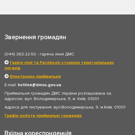
Звернення громадян
(044) 363-22-50
- гаряча лінія ДМС
Гарячі лінії та Facebook-сторінки територіальних
органів
Електронна приймальня
E-mail:
hotline
dmsu.gov.ua
Приймальня громадян ДМС України розташована за
адресою: вул. Володимирська, 9, м. Київ, 01001
Адреса для листування: вул.Володимирська, 9, м.Київ, 01001
Графік роботи приймальні громадян
Вхідна кореспонденція