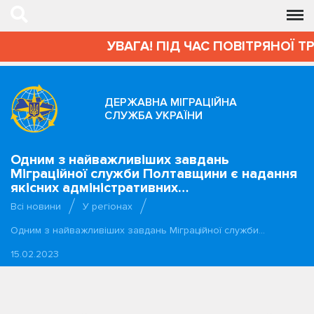
УВАГА! ПІД ЧАС ПОВІТРЯНОЇ Т
ДЕРЖАВНА МІГРАЦІЙНА
СЛУЖБА УКРАЇНИ
Одним з найважливіших завдань
Міграційної служби Полтавщини є надання
якісних адміністративних…
Всі новини
У регіонах
Одним з найважливіших завдань Міграційної служби…
15.02.2023