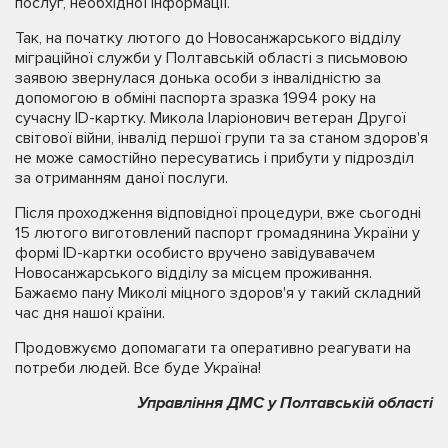
послуг, необхідної інформації.
Так, на початку лютого до Новосанжарського відділу
міграційної служби у Полтавській області з письмовою
заявою звернулася донька особи з інвалідністю за
допомогою в обміні паспорта зразка 1994 року на
сучасну ID-картку. Микола Іларіонович ветеран Другої
світової війни, інвалід першої групи та за станом здоров'я
не може самостійно пересуватись і прибути у підрозділ
за отриманням даної послуги.
Після проходження відповідної процедури, вже сьогодні
15 лютого виготовлений паспорт громадянина України у
формі ID-картки особисто вручено завідувавачем
Новосанжарського відділу за місцем проживання.
Бажаємо пану Миколі міцного здоров'я у такий складний
час дня нашої країни.
Продовжуємо допомагати та оперативно реагувати на
потреби людей. Все буде Україна!
Управління ДМС у Полтавській області