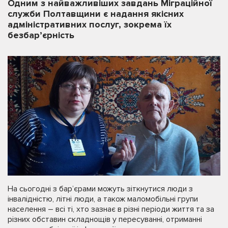
Одним з найважливіших завдань Міграційної
служби Полтавщини є надання якісних
адміністративних послуг, зокрема їх
безбар’єрність
На сьогодні з бар’єрами можуть зіткнутися люди з
інвалідністю, літні люди, а також маломобільні групи
населення – всі ті, хто зазнає в різні періоди життя та за
різних обставин складнощів у пересуванні, отриманні