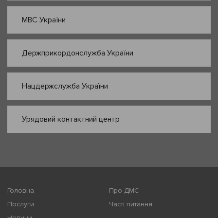
МВС України
Держприкордонслужба України
Нацдержслужба України
Урядовий контактний центр
Головна
Про ДМС
Послуги
Часті питання
Новини