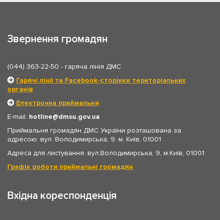
Звернення громадян
(044) 363-22-50
- гаряча лінія ДМС
Гарячі лінії та Facebook-сторінки територіальних
органів
Електронна приймальня
E-mail:
hotline
dmsu.gov.ua
Приймальня громадян ДМС України розташована за
адресою: вул. Володимирська, 9, м. Київ, 01001
Адреса для листування: вул.Володимирська, 9, м.Київ, 01001
Графік роботи приймальні громадян
Вхідна кореспонденція