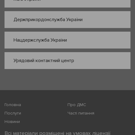
Держприкордонслужба України
Нацдержслужба України
Урядовий контактний центр
Головна
Про ДМС
Послуги
Часті питання
Новини
Всі матеріали розміщені на умовах ліцензії