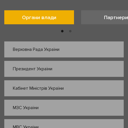
Органи влади
Партнери
Верховна Рада України
Президент України
Кабінет Міністрів України
МЗС України
МВС України