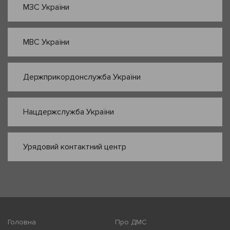
МЗС України
МВС України
Держприкордонслужба України
Нацдержслужба України
Урядовий контактний центр
Головна
Про ДМС