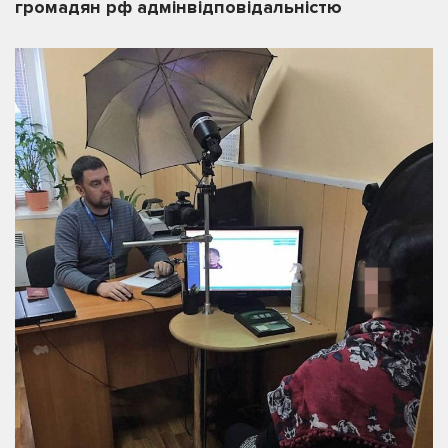
громадян рф адмінвідповідальністю