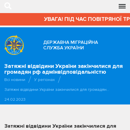
УВАГА! ПІД ЧАС ПОВІТРЯНОЇ Т
ДЕРЖАВНА МІГРАЦІЙНА
СЛУЖБА УКРАЇНИ
Затяжні відвідини України закінчилися для
громадян рф адмінвідповідальністю
Всі новини
У регіонах
Затяжні відвідини України закінчилися для громадян…
24.02.2023
Затяжні відвідини України закінчилися для