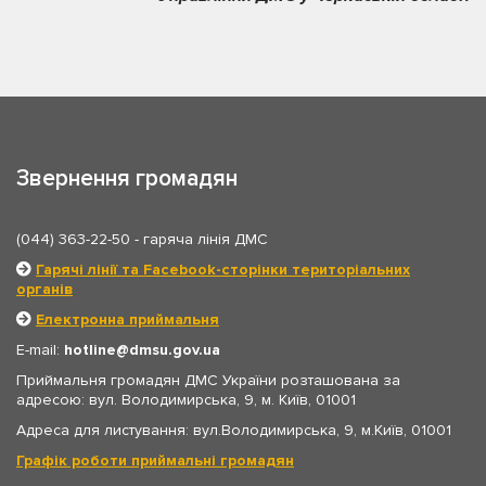
Звернення громадян
(044) 363-22-50
- гаряча лінія ДМС
Гарячі лінії та Facebook-сторінки територіальних
органів
Електронна приймальня
E-mail:
hotline
dmsu.gov.ua
Приймальня громадян ДМС України розташована за
адресою: вул. Володимирська, 9, м. Київ, 01001
Адреса для листування: вул.Володимирська, 9, м.Київ, 01001
Графік роботи приймальні громадян