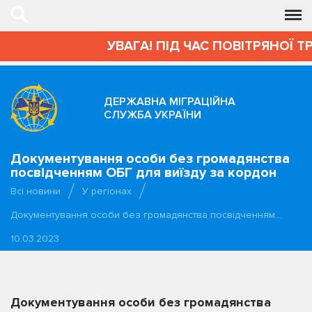
УВАГА! ПІД ЧАС ПОВІТРЯНОЇ Т
ДЕРЖАВНА МІГРАЦІЙНА
СЛУЖБА УКРАЇНИ
Документування особи без громадянства
посвідченням ОБГ для виїзду за кордон
Всі новини
У регіонах
Документування особи без громадянства посвідченням…
10.03.2023
Документування особи без громадянства