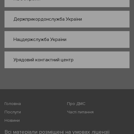
Держприкордонслужба України
Нацдержслужба України
Урядовий контактний центр
Головна
Про ДМС
Послуги
Часті питання
Новини
Всі матеріали розміщені на умовах ліцензії