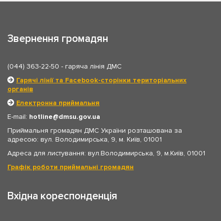
Звернення громадян
(044) 363-22-50
- гаряча лінія ДМС
Гарячі лінії та Facebook-сторінки територіальних
органів
Електронна приймальня
E-mail:
hotline
dmsu.gov.ua
Приймальня громадян ДМС України розташована за
адресою: вул. Володимирська, 9, м. Київ, 01001
Адреса для листування: вул.Володимирська, 9, м.Київ, 01001
Графік роботи приймальні громадян
Вхідна кореспонденція