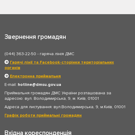
Звернення громадян
(044) 363-22-50
- гаряча лінія ДМС
Гарячі лінії та Facebook-сторінки територіальних
органів
Електронна приймальня
E-mail:
hotline
dmsu.gov.ua
Приймальня громадян ДМС України розташована за
адресою: вул. Володимирська, 9, м. Київ, 01001
Адреса для листування: вул.Володимирська, 9, м.Київ, 01001
Графік роботи приймальні громадян
Вхідна кореспонденція