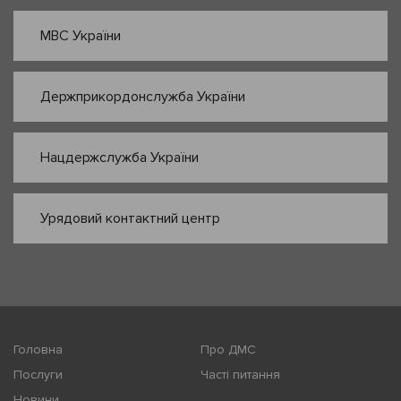
МВС України
Держприкордонслужба України
Нацдержслужба України
Урядовий контактний центр
Головна
Про ДМС
Послуги
Часті питання
Новини