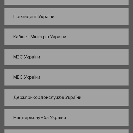
Президент України
Кабінет Міністрів України
МЗС України
МВС України
Держприкордонслужба України
Нацдержслужба України