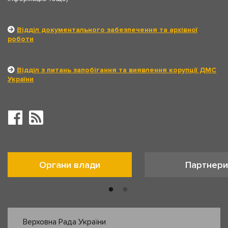
Відділ документального забезпечення та архівної
роботи
Відділ з питань запобігання та виявлення корупції ДМС
України
Органи влади
Партнери
Верховна Рада України