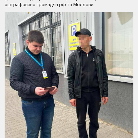
оштрафовано громадян рф та Молдови.