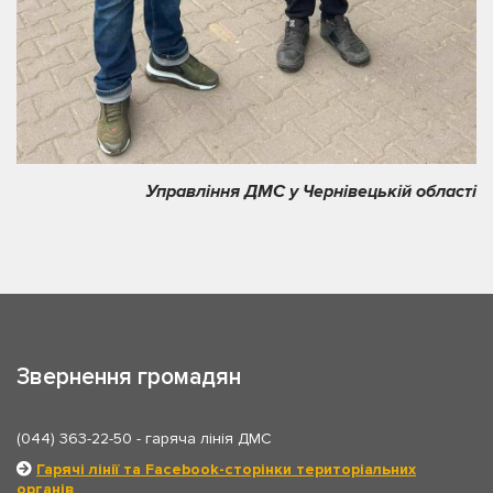
Управління ДМС у Чернівецькій області
Звернення громадян
(044) 363-22-50
- гаряча лінія ДМС
Гарячі лінії та Facebook-сторінки територіальних
органів