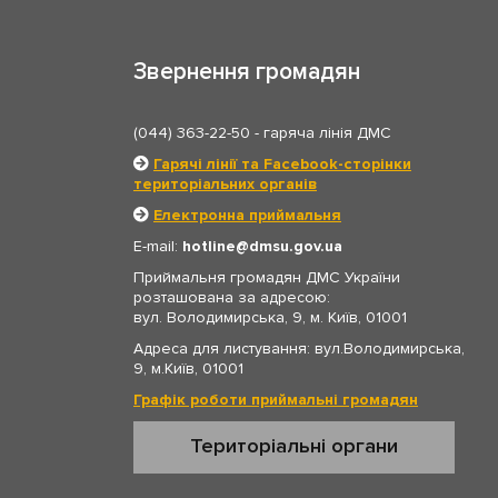
Звернення громадян
(044) 363-22-50
- гаряча лінія ДМС
Гарячі лінії та Facebook-сторінки
територіальних органів
Електронна приймальня
E-mail:
hotline
dmsu.gov.ua
Приймальня громадян ДМС України
розташована за адресою:
вул. Володимирська, 9, м. Київ, 01001
Адреса для листування: вул.Володимирська,
9, м.Київ, 01001
Графік роботи приймальні громадян
Територіальні органи