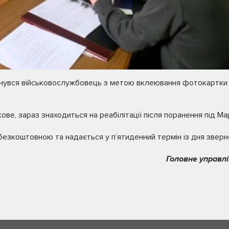
ернувся військовослужбовець з метою вклеювання фотокартки
ве, зараз знаходиться на реабілітації після поранення під Ма
безкоштовною та надається у п‘ятиденний термін із дня зверн
Головне управлі