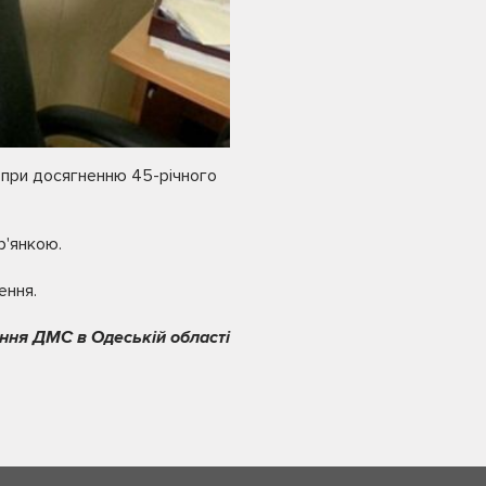
 при досягненню 45-річного
р'янкою.
ення.
ння ДМС в Одеській області