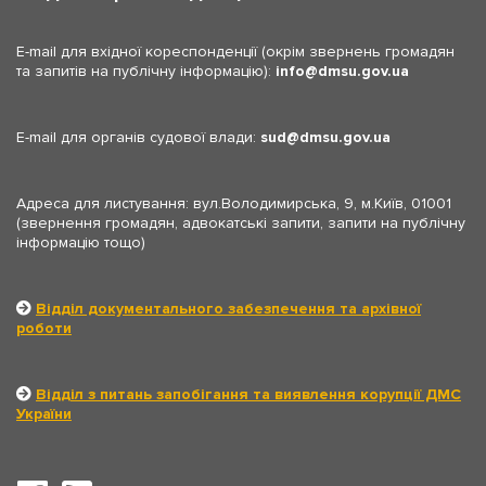
E-mail для вхідної кореспонденції (окрім звернень громадян
та запитів на публічну інформацію):
info
dmsu.gov.ua
E-mail для органів судової влади:
sud
dmsu.gov.ua
Адреса для листування: вул.Володимирська, 9, м.Київ, 01001
(звернення громадян, адвокатські запити, запити на публічну
інформацію тощо)
Відділ документального забезпечення та архівної
роботи
Відділ з питань запобігання та виявлення корупції ДМС
України