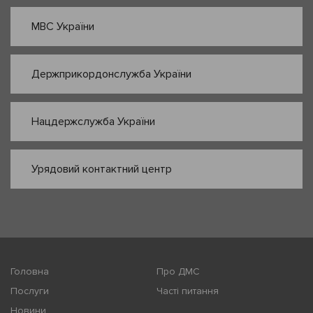
МВС України
Держприкордонслужба України
Нацдержслужба України
Урядовий контактний центр
Головна
Про ДМС
Послуги
Часті питання
Новини