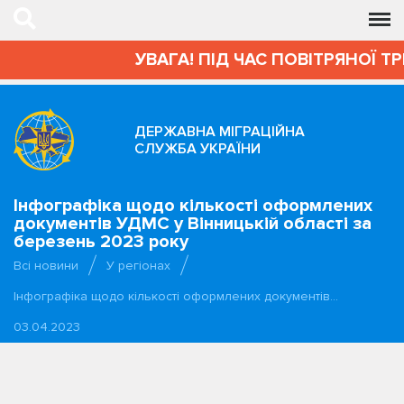
УВАГА! ПІД ЧАС ПОВІТРЯНОЇ Т
ДЕРЖАВНА МІГРАЦІЙНА
СЛУЖБА УКРАЇНИ
Інфографіка щодо кількості оформлених
документів УДМС у Вінницькій області за
березень 2023 року
Всі новини
У регіонах
Інфографіка щодо кількості оформлених документів…
03.04.2023