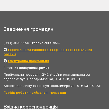
Звернення громадян
(044) 363-22-50
- гаряча лінія ДМС
Гарячі лінії та Facebook-сторінки територіальних
органів
Електронна приймальня
E-mail:
hotline
dmsu.gov.ua
Приймальня громадян ДМС України розташована за
адресою: вул. Володимирська, 9, м. Київ, 01001
Адреса для листування: вул.Володимирська, 9, м.Київ, 01001
Графік роботи приймальні громадян
Вхідна кореспонденція