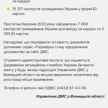
за кордон.
15 317 паспортів громадянина України у формі ID-
картки.
Протягом березня 2023 року оформлено 7 069
паспортів громадянина України для виїзду за кордон та 5
395 ID-карток.
Нагадуємо, що перевірити готовність документів
допоможе сервіс «Перевірка стану оформлення
документів» на сайті ДМС.
Отримати адміністративні послуги, що надаються
Державною міграційною службою України, Ви маєте
змогу у будь-якому підрозділі Управління ДМС у
Вінницькій області за місцем звернення, незалежно від
реєстрації місця проживання.
Телефон «гарячої» лінії УДМС: (0432) 67-43-06.
Управління ДМС у Вінницькій області