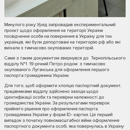
Минулого року Уряд запровадив експериментальний
проєкт щодо оформлення на території України
посвідчення особи на повернення в Україну для тих
українців, які були депортовані на територію рф або які
виїхали з тимчасово окупованих територій.
Саме з таким документом звернувся до Тернопільського
відділу №1 19-річний Петро родом з тимчасово
окупованого Луганська для оформлення першого
паспорта громадянина України.
Для того, щоб оформити хлопцю паспортний документ,
працівниками відділу здійснено заходи щодо
ідентифікації особи та перевірки належності до
громадянства України. За результатами перевірок
прийнято рішення про оформлення паспорта
громадянина України у формі ID- картки. Це перший
випадок з початку повномасштабної війни оформлення
паспортного документа особі, яка повернулась в Україну