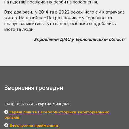
на підставі посвідчення особи на повернення.
Вже два рази, у 2014 та в 2022 роках, його сім’я втрачала
житло. На даний час Петро проживає у Тернополі та
планує залишитись тут і надалі, оскільки сподобались
місто та люди.
Управління ДМС у Тернопільській області
Звернення громадян
(044) 363-22-50
- гаряча лінія ДМС
Гарячі лінії та Facebook-сторінки територіальних
органів
Електронна приймальня