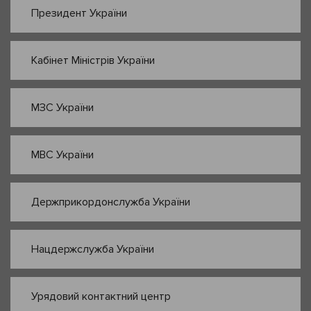
Президент України
Кабінет Міністрів України
МЗС України
МВС України
Держприкордонслужба України
Нацдержслужба України
Урядовий контактний центр