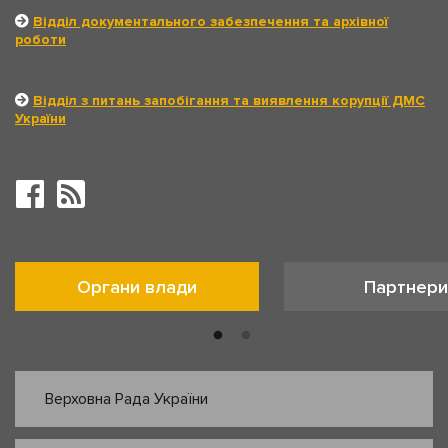
Відділ документального забезпечення та архівної
роботи
Відділ з питань запобігання та виявлення корупції ДМС
України
Органи влади
Партнери
Верховна Рада України