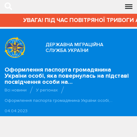
УВАГА! ПІД ЧАС ПОВІТРЯНОЇ ТРИВОГИ 
ДЕРЖАВНА МІГРАЦІЙНА
СЛУЖБА УКРАЇНИ
Оформлення паспорта громадянина
України особі, яка повернулась на підставі
посвідчення особи на…
Всі новини
У регіонах
Оформлення паспорта громадянина України особі,…
04.04.2023