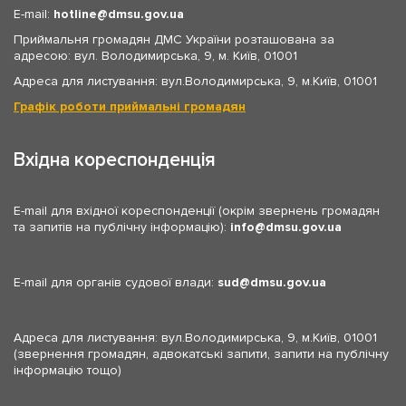
E-mail:
hotline
dmsu.gov.ua
Приймальня громадян ДМС України розташована за
адресою: вул. Володимирська, 9, м. Київ, 01001
Адреса для листування: вул.Володимирська, 9, м.Київ, 01001
Графік роботи приймальні громадян
Вхідна кореспонденція
E-mail для вхідної кореспонденції (окрім звернень громадян
та запитів на публічну інформацію):
info
dmsu.gov.ua
E-mail для органів судової влади:
sud
dmsu.gov.ua
Адреса для листування: вул.Володимирська, 9, м.Київ, 01001
(звернення громадян, адвокатські запити, запити на публічну
інформацію тощо)