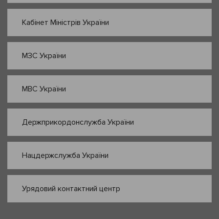
Кабінет Міністрів України
МЗС України
МВС України
Держприкордонслужба України
Нацдержслужба України
Урядовий контактний центр