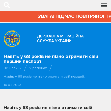
УВАГА! ПІД ЧАС ПОВІТРЯНОЇ Т
ДЕРЖАВНА МІГРАЦІЙНА
СЛУЖБА УКРАЇНИ
Навіть у 68 років не пізно отримати свій
перший паспорт
Всі новини
У регіонах
Навіть у 68 років не пізно отримати свій перший…
10.04.2023
Навіть у 68 років не пізно отримати свій