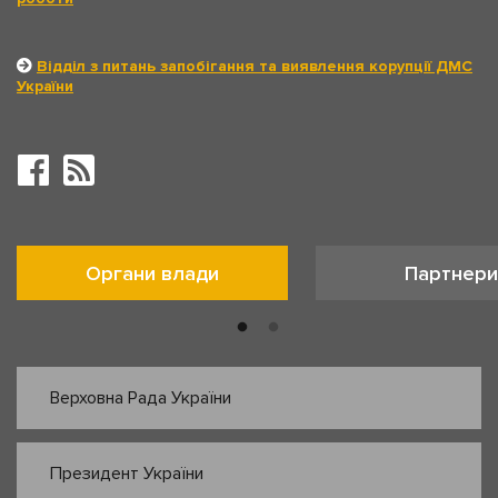
Відділ з питань запобігання та виявлення корупції ДМС
України
Органи влади
Партнери
Верховна Рада України
Президент України