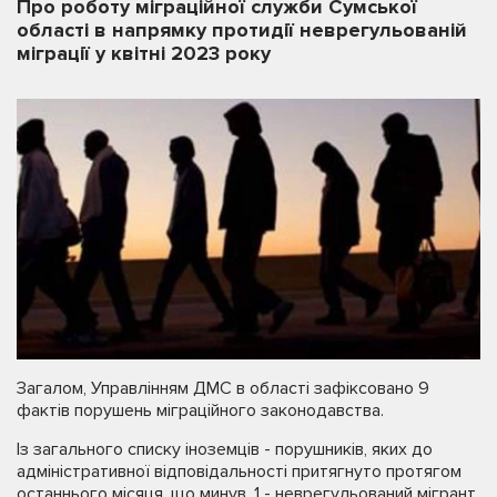
Про роботу міграційної служби Сумської
області в напрямку протидії неврегульованій
міграції у квітні 2023 року
Загалом, Управлінням ДМС в області зафіксовано 9
фактів порушень міграційного законодавства.
Із загального списку іноземців - порушників, яких до
адміністративної відповідальності притягнуто протягом
останнього місяця, що минув, 1 - неврегульований мігрант.