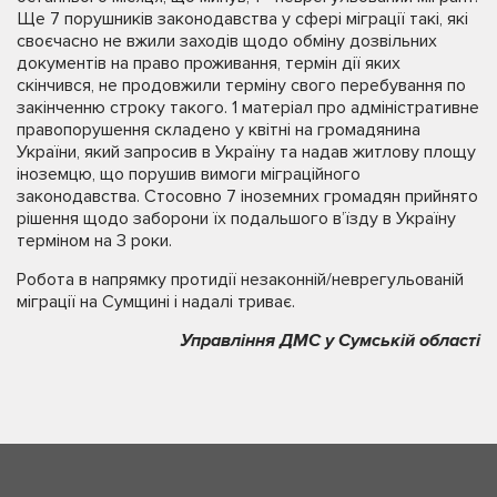
Ще 7 порушників законодавства у сфері міграції такі, які
своєчасно не вжили заходів щодо обміну дозвільних
документів на право проживання, термін дії яких
скінчився, не продовжили терміну свого перебування по
закінченню строку такого. 1 матеріал про адміністративне
правопорушення складено у квітні на громадянина
України, який запросив в Україну та надав житлову площу
іноземцю, що порушив вимоги міграційного
законодавства. Стосовно 7 іноземних громадян прийнято
рішення щодо заборони їх подальшого в’їзду в Україну
терміном на 3 роки.
Робота в напрямку протидії незаконній/неврегульованій
міграції на Сумщині і надалі триває.
Управління ДМС у Сумській області