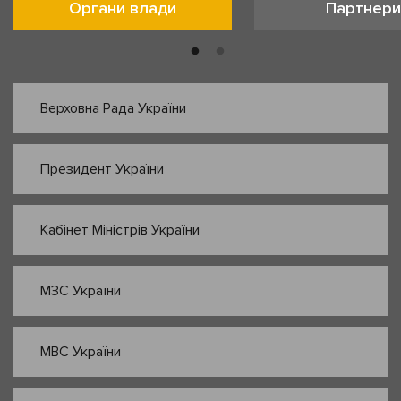
Органи влади
Партнери
Верховна Рада України
Президент України
Кабінет Міністрів України
МЗС України
МВС України