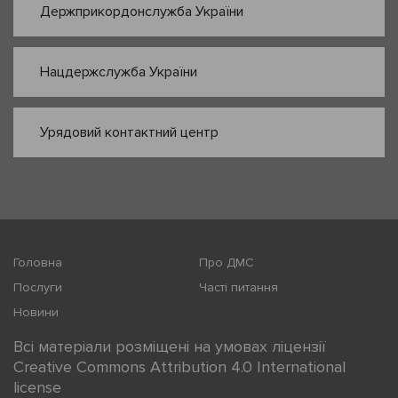
Держприкордонслужба України
Нацдержслужба України
Урядовий контактний центр
Головна
Про ДМС
Послуги
Часті питання
Новини
Всі матеріали розміщені на умовах ліцензії
Creative Commons Attribution 4.0 International
license