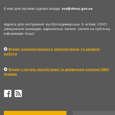
E-mail для органів судової влади:
sud
dmsu.gov.ua
Адреса для листування: вул.Володимирська, 9, м.Київ, 01001
(звернення громадян, адвокатські запити, запити на публічну
інформацію тощо)
Відділ документального забезпечення та архівної
роботи
Відділ з питань запобігання та виявлення корупції ДМС
України