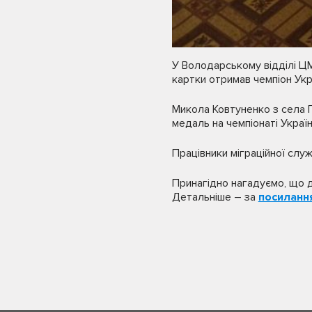
У Володарському відділі ЦМ
картки отримав чемпіон Укр
Микола Ковтуненко з села 
медаль на чемпіонаті Украї
Працівники міграційної сл
Принагідно нагадуємо, що 
Детальніше – за
посиланн