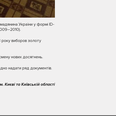
омадянина України у формі ID-
2009–2010).
3 року виборов золоту
смену нових досягнень.
дно надати ряд документів.
 Києві та Київській області