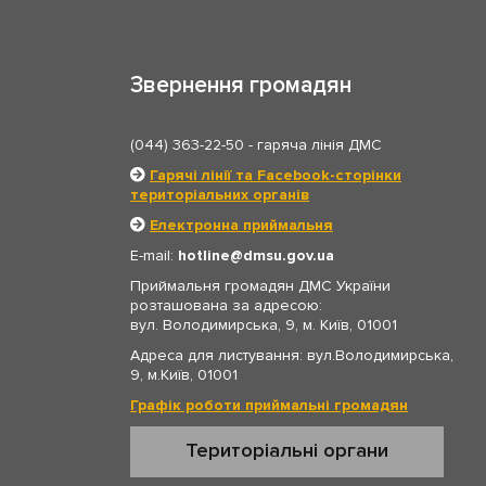
Звернення громадян
(044) 363-22-50
- гаряча лінія ДМС
Гарячі лінії та Facebook-сторінки
територіальних органів
Електронна приймальня
E-mail:
hotline
dmsu.gov.ua
Приймальня громадян ДМС України
розташована за адресою:
вул. Володимирська, 9, м. Київ, 01001
Адреса для листування: вул.Володимирська,
9, м.Київ, 01001
Графік роботи приймальні громадян
Територіальні органи