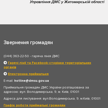
Управління ДМС у Житомирській області
Звернення громадян
(044) 363-22-50
- гаряча лінія ДМС
Гарячі лінії та Facebook-сторінки територіальних
органів
Електронна приймальня
E-mail:
hotline
dmsu.gov.ua
Приймальня громадян ДМС України розташована за
адресою: вул. Володимирська, 9, м. Київ, 01001
Адреса для листування: вул.Володимирська, 9, м.Київ, 01001
Графік роботи приймальні громадян