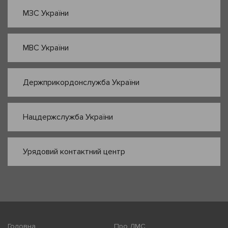
МЗС України
МВС України
Держприкордонслужба України
Нацдержслужба України
Урядовий контактний центр
Головна
Про ДМС