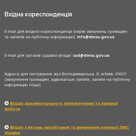
Вхідна кореспонденція
E-mail для вхідної кореспонденції (окрім звернень громадян
та запитів на публічну інформацію):
info
dmsu.gov.ua
E-mail для органів судової влади:
sud
dmsu.gov.ua
Адреса для листування: вул.Володимирська, 9, м.Київ, 01001
(звернення громадян, адвокатські запити, запити на публічну
інформацію тощо)
Відділ документального забезпечення та архівної
роботи
Відділ з питань запобігання та виявлення корупції ДМС
України