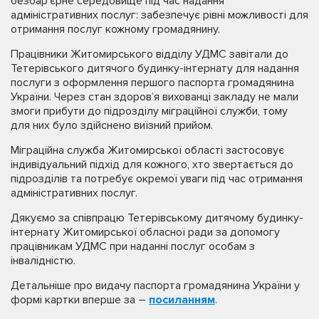
безбар’єрне середовище під час надання
адміністративних послуг: забезпечує рівні можливості для
отримання послуг кожному громадянину.
Працівники Житомирського відділу УДМС завітали до
Тетерівського дитячого будинку-інтернату для надання
послуги з оформлення першого паспорта громадянина
України. Через стан здоров’я вихованці закладу не мали
змоги прибути до підрозділу міграційної служби, тому
для них було здійснено виїзний прийом.
Міграційна служба Житомирської області застосовує
індивідуальний підхід для кожного, хто звертається до
підрозділів та потребує окремої уваги під час отримання
адміністративних послуг.
Дякуємо за співпрацю Тетерівському дитячому будинку-
інтернату Житомирської обласної ради за допомогу
працівникам УДМС при наданні послуг особам з
інвалідністю.
Детальніше про видачу паспорта громадянина України у
формі картки вперше за –
посиланням
.