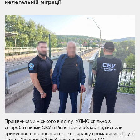
нелегальній міграції
Працівниками міського відділу УДМС спільно з
співробітниками СБУ в Рівненській області здійснили
примусове повернення в третю країну громадянина Грузії
Бесіка. Затриманий відбував покарання у ДУ