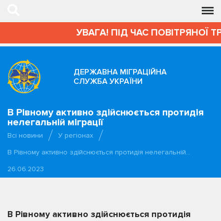
УВАГА! ПІД ЧАС ПОВІТРЯНОЇ Т
ДЕРЖАВНА МІГРАЦІЙНА
СЛУЖБА УКРАЇНИ
В Рівному активно здійснюється протидія
нелегальній міграції
Всі новини
У регіонах
В Рівному активно здійснюється протидія нелегальній…
26.06.2023
В Рівному активно здійснюється протидія