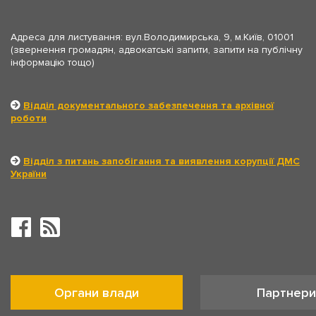
Адреса для листування: вул.Володимирська, 9, м.Київ, 01001
(звернення громадян, адвокатські запити, запити на публічну
інформацію тощо)
Відділ документального забезпечення та архівної
роботи
Відділ з питань запобігання та виявлення корупції ДМС
України
Органи влади
Партнери