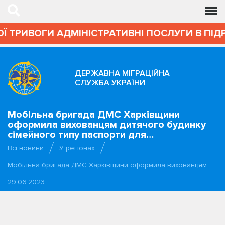
Ї ТРИВОГИ АДМІНІСТРАТИВНІ ПОСЛУГИ В ПІДР
ДЕРЖАВНА МІГРАЦІЙНА
СЛУЖБА УКРАЇНИ
Мобільна бригада ДМС Харківщини
оформила вихованцям дитячого будинку
сімейного типу паспорти для…
Всі новини
У регіонах
Мобільна бригада ДМС Харківщини оформила вихованцям…
29.06.2023