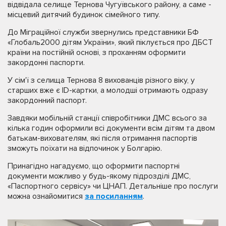
відвідала селище Тернова Чугуївського району, а саме -
місцевий дитячий будинок сімейного типу.
До Міграційної служби звернулись представники БФ
«‎Глобаль2000 дітям України», який піклується про ДБСТ
країни на постійній основі, з проханням оформити
закордонні паспорти.
У сім'ї з селища Тернова 8 вихованців різного віку, у
старших вже є ID-картки, а молодші отримають одразу
закордонний паспорт.
Завдяки мобільній станції співробітники ДМС всього за
кілька годин оформили всі документи всім дітям та двом
батькам-вихователям, які після отримання паспортів
зможуть поїхати на відпочинок у Болгарію.
Принагідно нагадуємо, що оформити паспортні
документи можливо у будь-якому підрозділі ДМС,
«Паспортного сервісу» чи ЦНАП. Детальніше про послуги
можна ознайомитися
за посиланням
.