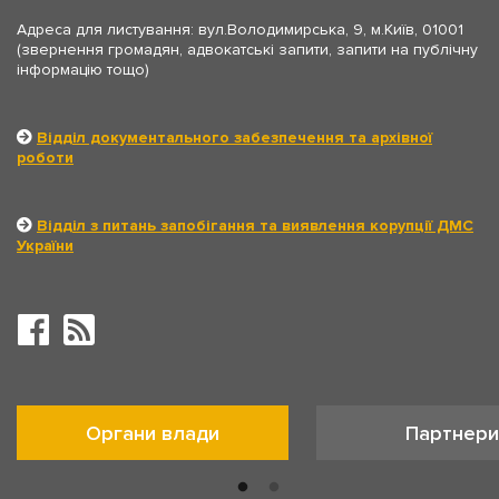
Адреса для листування: вул.Володимирська, 9, м.Київ, 01001
(звернення громадян, адвокатські запити, запити на публічну
інформацію тощо)
Відділ документального забезпечення та архівної
роботи
Відділ з питань запобігання та виявлення корупції ДМС
України
Органи влади
Партнери