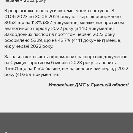
червнем 2022 року.
В розрізі кожної послуги окремо, маємо наступне. З
01.06.2023 по 30.06.2023 року id - карток оформлено
3053, що на 11,3% (387 документів) менше, ніж протягом
аналогічного періоду 2022 року (3440 документів).
Закордонних паспортів протягом червня 2023 року
оформлено 5329, що на 43,7% (4141 документ) менше,
ніж у червні 2022 року.
Загальна ж кількість оформлених паспортних документів
на Сумщині протягом 6 місяців 2023 року становить
45601, що на 11,5% більше, ніж за аналогічний період 2022
року (40369 документів).
Управління ДМС у Сумській області