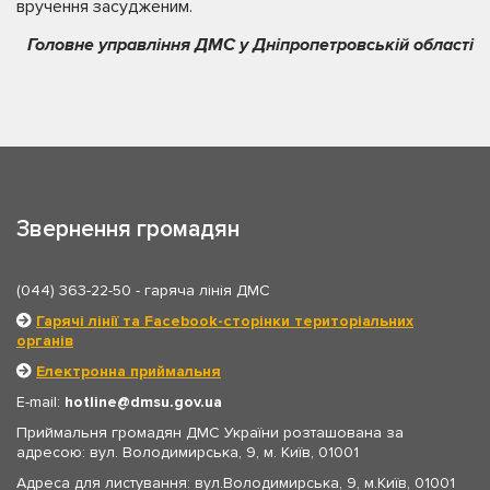
вручення засудженим.
Головне управління ДМС у Дніпропетровській області
Звернення громадян
(044) 363-22-50
- гаряча лінія ДМС
Гарячі лінії та Facebook-сторінки територіальних
органів
Електронна приймальня
E-mail:
hotline
dmsu.gov.ua
Приймальня громадян ДМС України розташована за
адресою: вул. Володимирська, 9, м. Київ, 01001
Адреса для листування: вул.Володимирська, 9, м.Київ, 01001