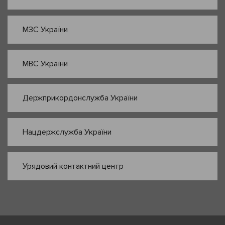
МЗС України
МВС України
Держприкордонслужба України
Нацдержслужба України
Урядовий контактний центр