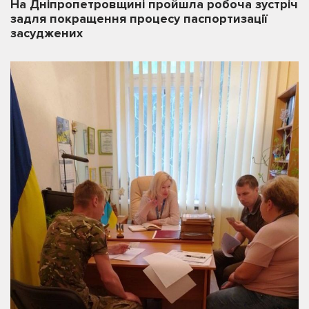
На Дніпропетровщині пройшла робоча зустріч
задля покращення процесу паспортизації
засуджених