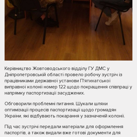
Керівництво Жовтоводського відділу ГУ ДМС у
Дніпропетровській області провело робочу зустріч із
працівниками державної установи П'ятихатської
виправної колонії номер 122 щодо покращення співпраці у
напрямку паспортизації засуджених.
Обговорили проблемні питання. Шукали шляхи
оптимізації процесів паспортизації щодо громадян
України, які відбувають покарання у зазначеній колонії.
Під час зустрічі передали матеріали для оформлення
паспортів, а також видали вже готові документи для