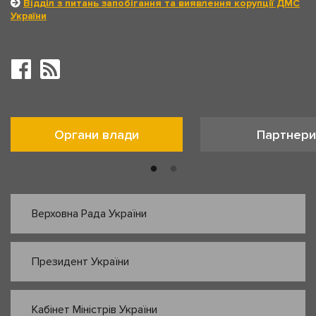
Відділ з питань запобігання та виявлення корупції ДМС
України
Органи влади
Партнери
Верховна Рада України
Президент України
Кабінет Міністрів України