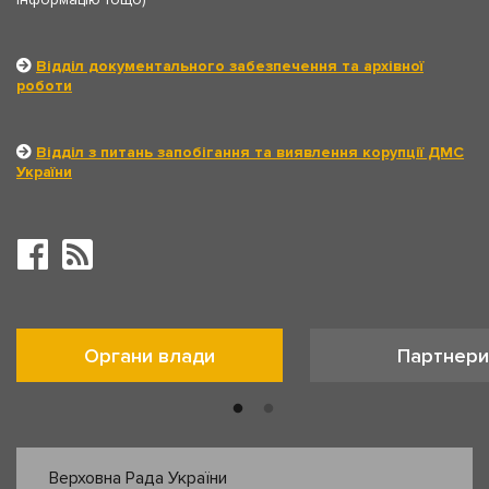
Відділ документального забезпечення та архівної
роботи
Відділ з питань запобігання та виявлення корупції ДМС
України
Органи влади
Партнери
Верховна Рада України