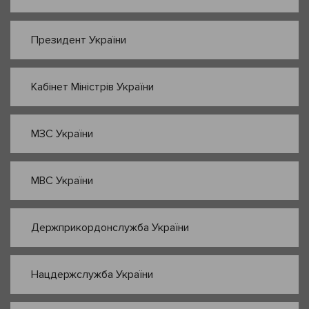
Президент України
Кабінет Міністрів України
МЗС України
МВС України
Держприкордонслужба України
Нацдержслужба України