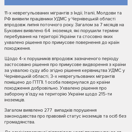
11-х неврегульованих мігрантів з Індії, Італії, Молдови та
РФ виявили працівники УДМС у Чернівецькій області
впродовж липня поточного року. Загалом за 7 місяців на
Буковині виявлено 64 іноземця, які порушили терміни
перебування на території України та стосовно яких
ухвалено рішення про примусове повернення до країн
походження.
Щодо 4-х порушників впродовж зазначеного періоду
застосовано рішення про примусове видворення з країни
за ухвалою суду або згідно рішення керівництва УДМС у
Чернівецькій області, 3-х неврегульованих мігрантів
поміщено до ПТПІ. 1 особа повернулася до країни
походження добровільно. Ухвалено рішення про
заборону в’їзду на територію України щодо 215-ти
іноземців.
Загалом виявлено 277 випадків порушення
законодавства про правовий статус іноземців та осіб без
громадянства.