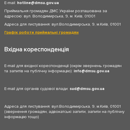
E-mail:
hotline
dmsu.gov.ua
Приймальня громадян ДМС України розташована за
адресою: вул. Володимирська, 9, м. Київ, 01001
Адреса для листування: вул.Володимирська, 9, м.Київ, 01001
Графік роботи приймальні громадян
Вхідна кореспонденція
E-mail для вхідної кореспонденції (окрім звернень громадян
та запитів на публічну інформацію):
info
dmsu.gov.ua
E-mail для органів судової влади:
sud
dmsu.gov.ua
Адреса для листування: вул.Володимирська, 9, м.Київ, 01001
(звернення громадян, адвокатські запити, запити на публічну
інформацію тощо)