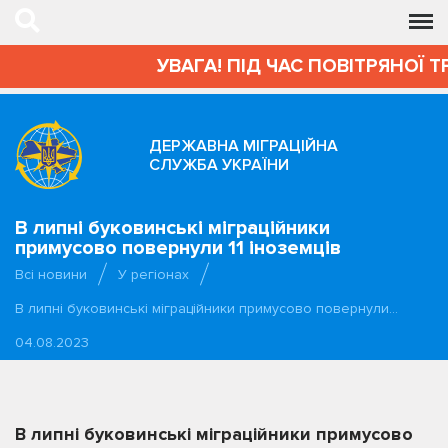
УВАГА! ПІД ЧАС ПОВІТРЯНОЇ Т
ДЕРЖАВНА МІГРАЦІЙНА
СЛУЖБА УКРАЇНИ
В липні буковинські міграційники
примусово повернули 11 іноземців
Всі новини
У регіонах
В липні буковинські міграційники примусово повернули…
04.08.2023
В липні буковинські міграційники примусово