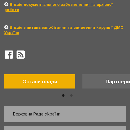
Відділ документального забезпечення та архівної
роботи
Відділ з питань запобігання та виявлення корупції ДМС
України
Органи влади
Партнери
Верховна Рада України