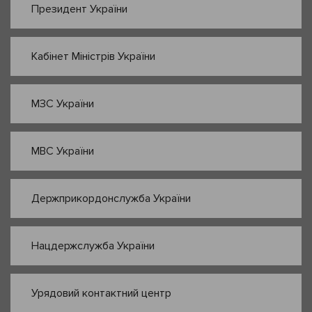
Президент України
Кабінет Міністрів України
МЗС України
МВС України
Держприкордонслужба України
Нацдержслужба України
Урядовий контактний центр