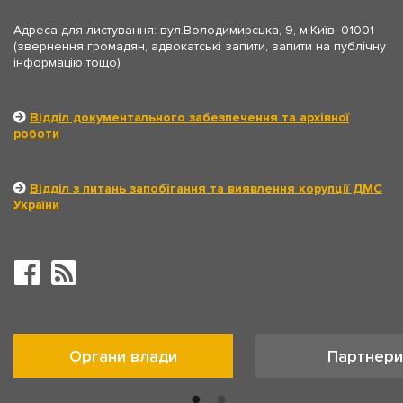
Адреса для листування: вул.Володимирська, 9, м.Київ, 01001
(звернення громадян, адвокатські запити, запити на публічну
інформацію тощо)
Відділ документального забезпечення та архівної
роботи
Відділ з питань запобігання та виявлення корупції ДМС
України
Органи влади
Партнери