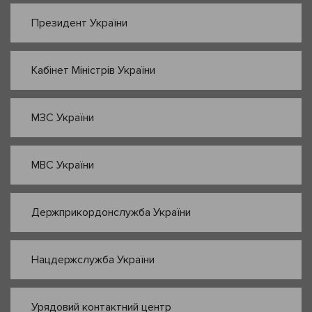
Президент України
Кабінет Міністрів України
МЗС України
МВС України
Держприкордонслужба України
Нацдержслужба України
Урядовий контактний центр