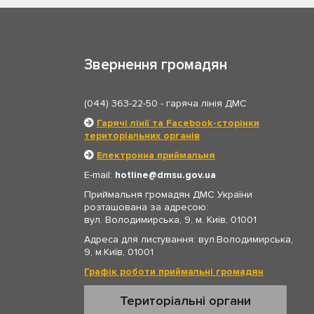
Звернення громадян
(044) 363-22-50
- гаряча лінія ДМС
Гарячі лінії та Facebook-сторінки
територіальних органів
Електронна приймальня
E-mail:
hotline
dmsu.gov.ua
Приймальня громадян ДМС України
розташована за адресою:
вул. Володимирська, 9, м. Київ, 01001
Адреса для листування: вул.Володимирська,
9, м.Київ, 01001
Графік роботи приймальні громадян
Територіальні органи