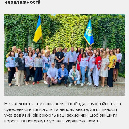
незалежності!
Незалежність - це наша воля і свобода, самостійність та
суверенність, цілісність та неподільність. За ці цінності
уже дев'ятий рік воюють наші захисники, щоб знищити
ворога, та повернути усі наші українські землі.