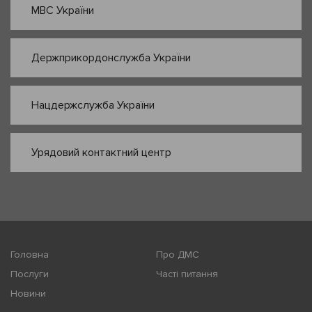
МВС України
Держприкордонслужба України
Нацдержслужба України
Урядовий контактний центр
Головна
Про ДМС
Послуги
Часті питання
Новини