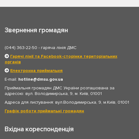
Звернення громадян
(044) 363-22-50
- гаряча лінія ДМС
Гарячі лінії та Facebook-сторінки територіальних
органів
Електронна приймальня
E-mail:
hotline
dmsu.gov.ua
Приймальня громадян ДМС України розташована за
адресою: вул. Володимирська, 9, м. Київ, 01001
Адреса для листування: вул.Володимирська, 9, м.Київ, 01001
Графік роботи приймальні громадян
Вхідна кореспонденція