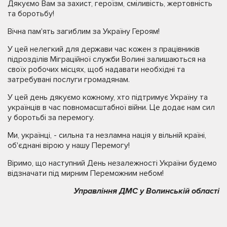
Дякуємо Вам за захист, героїзм, сміливість, жертовність
та боротьбу!
Вічна пам'ять загиблим за Україну Героям!
У цей нелегкий для держави час кожен з працівників
підрозділів Міграційної служби Волині залишаються на
своїх робочих місцях, щоб надавати необхідні та
затребувані послуги громадянам.
У цей день дякуємо кожному, хто підтримує Україну та
українців в час повномасштабної війни. Це додає нам сил
у боротьбі за перемогу.
Ми, українці, - сильна та незламна нація у вільній країні,
об'єднані вірою у нашу Перемогу!
Віримо, що наступний День незалежності України будемо
відзначати під мирним Переможним небом!
Управління ДМС у Волинській області