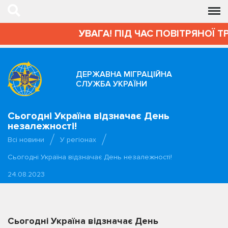
УВАГА! ПІД ЧАС ПОВІТРЯНОЇ Т
ДЕРЖАВНА МІГРАЦІЙНА
СЛУЖБА УКРАЇНИ
Сьогодні Україна відзначає День
незалежності!
Всі новини
У регіонах
Сьогодні Україна відзначає День незалежності!
24.08.2023
Сьогодні Україна відзначає День