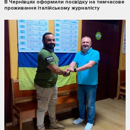
В Чернівцях оформили посвідку на тимчасове
проживання італійському журналісту