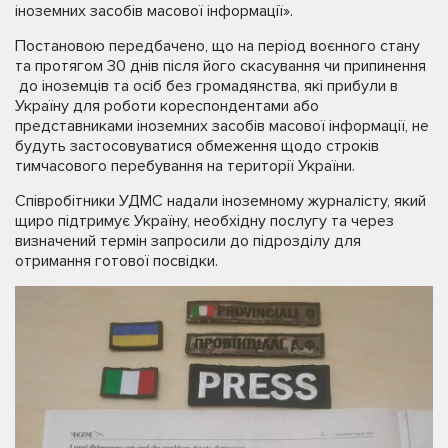
іноземних засобів масової інформації».
Постановою передбачено, що на період воєнного стану
та протягом 30 днів після його скасування чи припинення
до іноземців та осіб без громадянства, які прибули в
Україну для роботи кореспондентами або
представниками іноземних засобів масової інформації, не
будуть застосовуватися обмеження щодо строків
тимчасового перебування на території України.
Співробітники УДМС надали іноземному журналісту, який
щиро підтримує Україну, необхідну послугу та через
визначений термін запросили до підрозділу для
отримання готової посвідки.