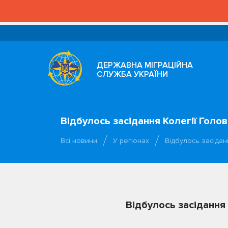
ДЕРЖАВНА МІГРАЦІЙНА
СЛУЖБА УКРАЇНИ
Відбулось засідання Колегії Голо
Всі новини
У регіонах
Відбулось засідан
Відбулось засідання 