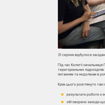
31 серпня відбулося засідан
Під час Колегії начальниця
територіальних підрозділів
питанням та недолікам в роб
Крім цього розглянуто такі 
результати роботи з і
обговорено заходи що