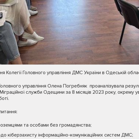
ня Колегії Головного управління ДМС України в Одеській облас
 Головного управління Олена Погребняк проаналізувала резул
 Міграційної служби Одещини за 8 місяців 2023 року, окрему 
оті.
питання:
ноземцями та особами без громадянства;
до кіберзахисту інформаційно-комунікаційних систем ДМС;