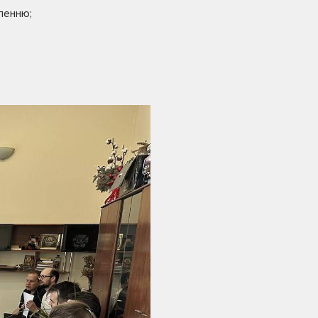
ленню;