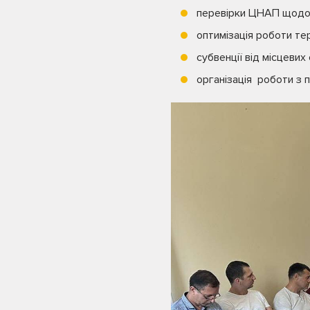
перевірки ЦНАП щодо 
оптимізація роботи тер
субвенції від місцевих
організація роботи з 