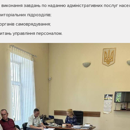
виконання завдань по наданню адміністративних послуг насе
иторіальних підрозділів;
 органів самоврядування;
питань управління персоналом.