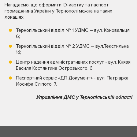
Нагадаємо, що оформити ID-картку та паспорт
громадянина України у Тернополі можна на таких
локаціях:
Тернопільський відділ № 1 УДМС – вул. Коновальця,
6;
Тернопільський відділ № 2 УДМС – вул.Текстильна
1б;
Центр надання адміністративних послуг - вул. Князя
Василя Костянтина Острозького, 6;
Паспортний сервіс «ДП Документ» - вул. Патріарха
Йосифа Сліпого, 7.
Управління ДМС у Тернопільській області