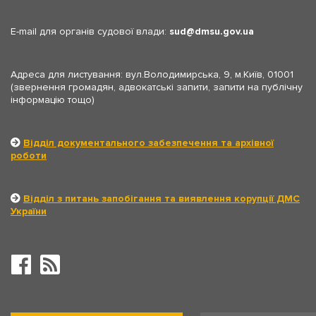
E-mail для органів судової влади:
sud
dmsu.gov.ua
Адреса для листування: вул.Володимирська, 9, м.Київ, 01001
(звернення громадян, адвокатські запити, запити на публічну
інформацію тощо)
Відділ документального забезпечення та архівної
роботи
Відділ з питань запобігання та виявлення корупції ДМС
України