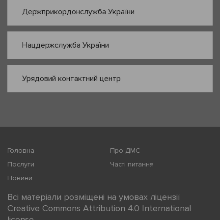
Держприкордонслужба України
Нацдержслужба України
Урядовий контактний центр
Головна
Про ДМС
Послуги
Часті питання
Новини
Всі матеріали розміщені на умовах ліцензії
Creative Commons Attribution 4.0 International
license