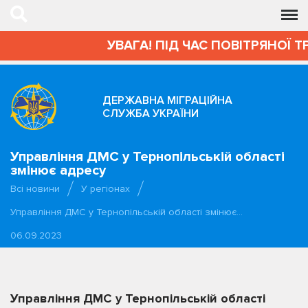
УВАГА! ПІД ЧАС ПОВІТРЯНОЇ Т
ДЕРЖАВНА МІГРАЦІЙНА
СЛУЖБА УКРАЇНИ
Управління ДМС у Тернопільській області
змінює адресу
Всі новини
У регіонах
Управління ДМС у Тернопільській області змінює…
06.09.2023
Управління ДМС у Тернопільській області