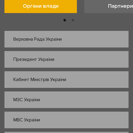
Органи влади
Партнери
Верховна Рада України
Президент України
Кабінет Міністрів України
МЗС України
МВС України