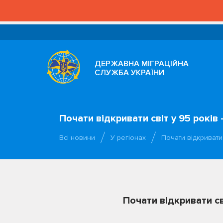
ДЕРЖАВНА МІГРАЦІЙНА
СЛУЖБА УКРАЇНИ
Почати відкривати світ у 95 рокі
Всі новини
У регіонах
Почати відкривати 
Почати відкривати с