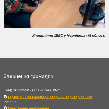
Управління ДМС у Чернівецькій області
Звернення громадян
(044) 363-22-50
- гаряча лінія ДМС
Гарячі лінії та Facebook-сторінки територіальних
органів
Електронна приймальня