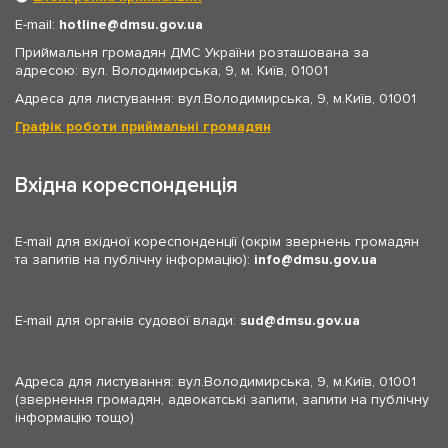
E-mail:
hotline
dmsu.gov.ua
Приймальня громадян ДМС України розташована за
адресою: вул. Володимирська, 9, м. Київ, 01001
Адреса для листування: вул.Володимирська, 9, м.Київ, 01001
Графік роботи приймальні громадян
Вхідна кореспонденція
E-mail для вхідної кореспонденції (окрім звернень громадян
та запитів на публічну інформацію):
info
dmsu.gov.ua
E-mail для органів судової влади:
sud
dmsu.gov.ua
Адреса для листування: вул.Володимирська, 9, м.Київ, 01001
(звернення громадян, адвокатські запити, запити на публічну
інформацію тощо)