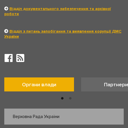
Відділ документального забезпечення та архівної
роботи
Відділ з питань запобігання та виявлення корупції ДМС
України
Органи влади
Партнери
Верховна Рада України