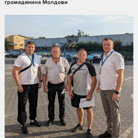
громадянина Молдови