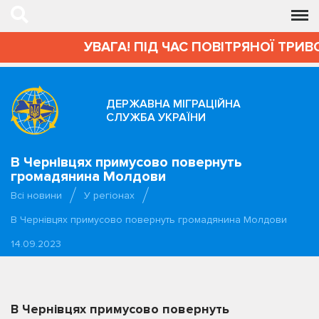
УВАГА! ПІД ЧАС ПОВІТРЯНОЇ ТРИВОГИ
ДЕРЖАВНА МІГРАЦІЙНА
СЛУЖБА УКРАЇНИ
В Чернівцях примусово повернуть
громадянина Молдови
Всі новини
У регіонах
В Чернівцях примусово повернуть громадянина Молдови
14.09.2023
В Чернівцях примусово повернуть